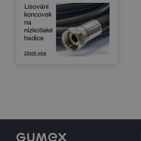
Lisování
koncovek
na
nízkotlaké
hadice
Zjistit více