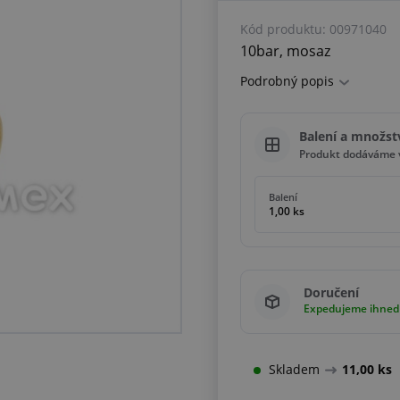
Kód produktu:
00971040
10bar, mosaz
Podrobný popis
Balení a množst
Produkt dodáváme v
Balení
1,00 ks
Doručení
Expedujeme ihned
Skladem
11,00 ks