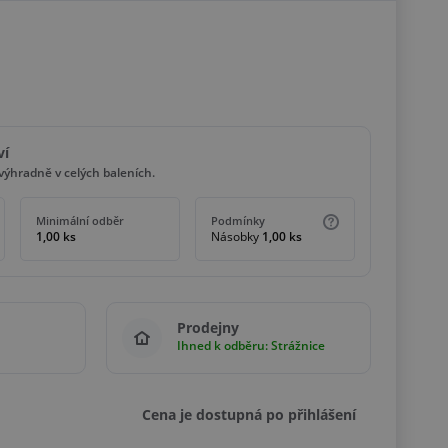
ví
ýhradně v celých baleních.
Minimální odběr
Podmínky
1,00 ks
Násobky
1,00 ks
Prodejny
Ihned k odběru: Strážnice
Cena je dostupná po přihlášení