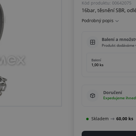
Kód produktu:
00642075
16bar, těsnění SBR, odlé
Podrobný popis
Balení a množst
Produkt dodáváme v
Balení
1,00 ks
Doručení
Expedujeme ihned
Skladem
60,00 ks