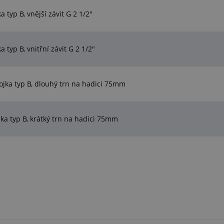
yp B, vnější závit G 2 1/2"
yp B, vnitřní závit G 2 1/2"
jka typ B, dlouhý trn na hadici 75mm
a typ B, krátký trn na hadici 75mm