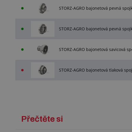
STORZ-AGRO bajonetová pevná spojka t
STORZ-AGRO bajonetová pevná spojka t
STORZ-AGRO bajonetová savicová spo
STORZ-AGRO bajonetová tlaková spojk
Přečtěte si