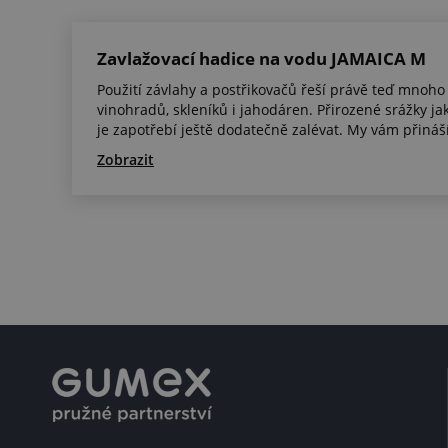
Zavlažovací hadice na vodu JAMAICA M
Použití závlahy a postřikovačů řeší právě teď mnoho 
vinohradů, skleníků i jahodáren. Přirozené srážky jak
je zapotřebí ještě dodatečně zalévat. My vám přiná
Zobrazit