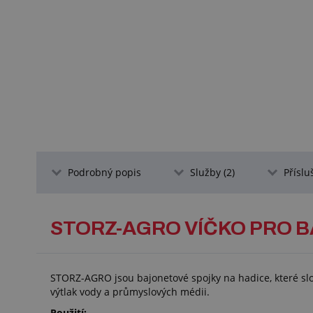
Podrobný popis
Služby (2)
Příslu
STORZ-AGRO VÍČKO PRO 
STORZ-AGRO jsou bajonetové spojky na hadice, které slo
výtlak vody a průmyslových médii.
Použití: