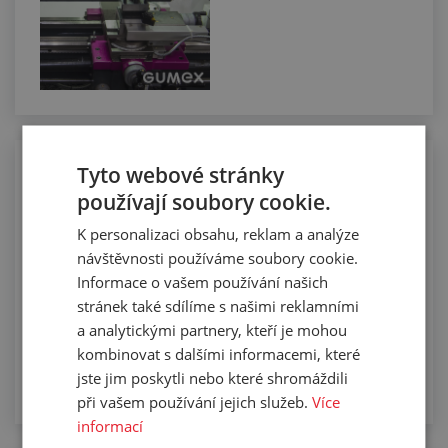
Tyto webové stránky
Manuální řezání hadic na požadovanou
délku
používají soubory cookie.
K personalizaci obsahu, reklam a analýze
návštěvnosti používáme soubory cookie.
Informace o vašem používání našich
stránek také sdílíme s našimi reklamními
a analytickými partnery, kteří je mohou
kombinovat s dalšími informacemi, které
jste jim poskytli nebo které shromáždili
při vašem používání jejich služeb.
Více
informací