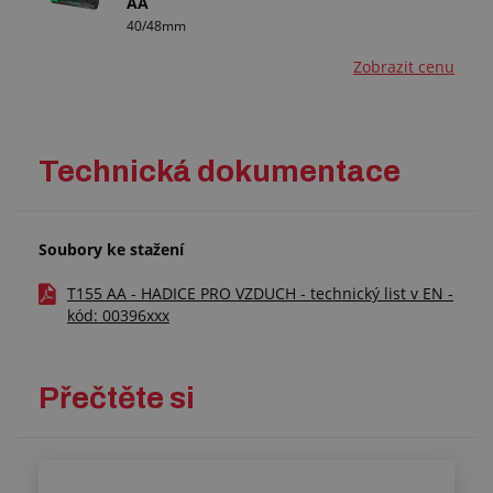
AA
40/48mm
Zobrazit cenu
Technická dokumentace
Soubory ke stažení
T155 AA - HADICE PRO VZDUCH - technický list v EN -
kód: 00396xxx
Přečtěte si