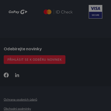
Odebírejte novinky
PŘIHLÁSIT SE K ODBĚRU NOVINEK
Ochrana osobních údajů
Obchodní podmínky