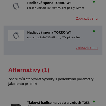
Hadicová spona TORRO W1
rozsah upínání 50-70mm, šíře pásky 12mm
Zobrazit cenu
Hadicová spona TORRO W1
rozsah upínání 50-70mm, šíře pásky 9mm
Zobrazit cenu
Alternativy (1)
Zde si můžete vybrat výrobky s podobnými parametry
jako tento produkt.
Tlaková hadice na vodu a vzduch T253