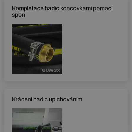
Kompletace hadic koncovkami pomocí
spon
Krácení hadic upichováním