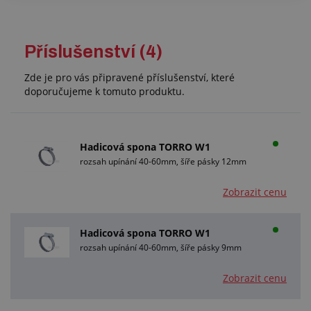
Příslušenství (4)
Zde je pro vás připravené příslušenství, které
doporučujeme k tomuto produktu.
Hadicová spona TORRO W1
rozsah upínání 40-60mm, šíře pásky 12mm
Zobrazit cenu
Hadicová spona TORRO W1
rozsah upínání 40-60mm, šíře pásky 9mm
Zobrazit cenu