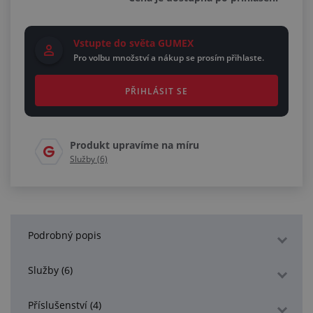
Vstupte do světa GUMEX
Pro volbu množství a nákup se prosím přihlaste.
PŘIHLÁSIT SE
Produkt upravíme na míru
Služby (6)
Podrobný popis
Služby (6)
Příslušenství (4)