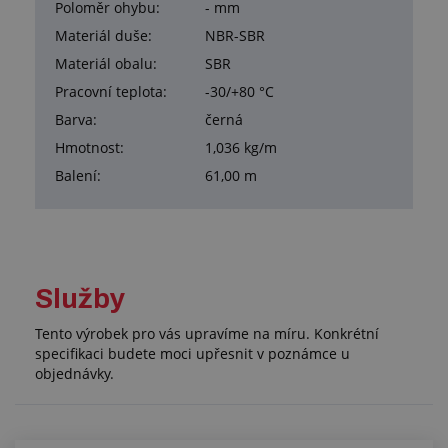
Poloměr ohybu:
- mm
Materiál duše:
NBR-SBR
Materiál obalu:
SBR
Pracovní teplota:
-30/+80 °C
Barva:
černá
Hmotnost:
1,036 kg/m
Balení:
61,00 m
Služby
Tento výrobek pro vás upravíme na míru. Konkrétní
specifikaci budete moci upřesnit v poznámce u
objednávky.