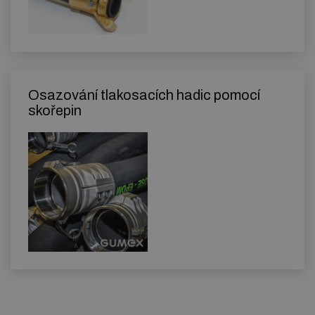
Osazování tlakosacích hadic pomocí
skořepin