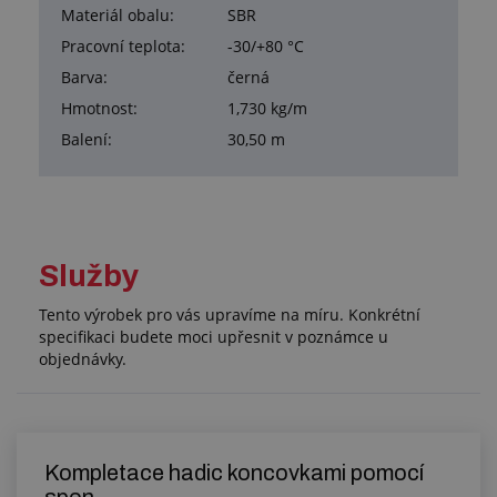
Materiál obalu:
SBR
Pracovní teplota:
-30/+80 °C
Barva:
černá
Hmotnost:
1,730 kg/m
Balení:
30,50 m
Služby
Tento výrobek pro vás upravíme na míru. Konkrétní
specifikaci budete moci upřesnit v poznámce u
objednávky.
Kompletace hadic koncovkami pomocí