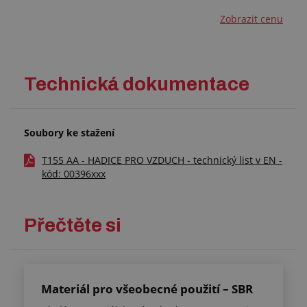
Zobrazit cenu
Technická dokumentace
Soubory ke stažení
T155 AA - HADICE PRO VZDUCH - technický list v EN -
kód: 00396xxx
Přečtěte si
Materiál pro všeobecné použití – SBR