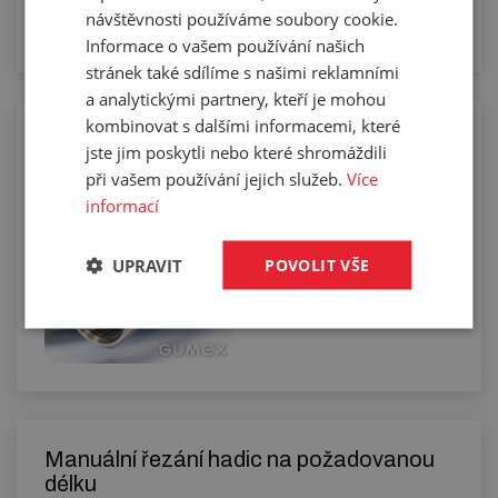
návštěvnosti používáme soubory cookie.
Informace o vašem používání našich
stránek také sdílíme s našimi reklamními
a analytickými partnery, kteří je mohou
kombinovat s dalšími informacemi, které
Lisování koncovek na nízkotlaké hadice
jste jim poskytli nebo které shromáždili
při vašem používání jejich služeb.
Více
informací
UPRAVIT
POVOLIT VŠE
Manuální řezání hadic na požadovanou
délku