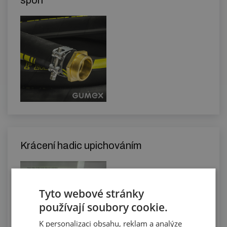
spon
Krácení hadic upichováním
Tyto webové stránky
používají soubory cookie.
K personalizaci obsahu, reklam a analýze