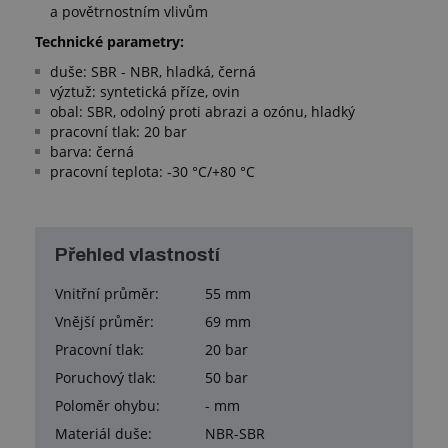
a povětrnostním vlivům
Technické parametry:
duše: SBR - NBR, hladká, černá
výztuž: syntetická příze, ovin
obal: SBR, odolný proti abrazi a ozónu, hladký
pracovní tlak: 20 bar
barva: černá
pracovní teplota: -30 °C/+80 °C
Přehled vlastností
Vnitřní průměr:
55 mm
Vnější průměr:
69 mm
Pracovní tlak:
20 bar
Poruchový tlak:
50 bar
Poloměr ohybu:
- mm
Materiál duše:
NBR-SBR