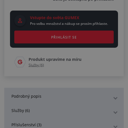
Vstupte do světa GUMEX
Pro volbu množství a nákup se prosím přihlaste.
PŘIHLÁSIT SE
Produkt upravíme na míru
Služby (6)
Podrobný popis
Služby (6)
Příslušenství (3)