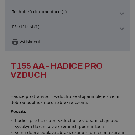
Technická dokumentace (1)
Přečtěte si (1)
Vytisknout
T155 AA - HADICE PRO
VZDUCH
Hadice pro transport vzduchu se stopami oleje s velmi
dobrou odolností proti abrazi a ozónu.
Použití:
hadice pro transport vzduchu se stopami oleje pod
vysokým tlakem a v extrémních podmínkách
velmi dobře odolává abrazi, ozónu, slunečnímu záření