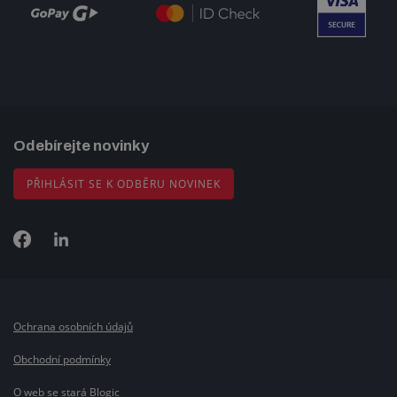
Odebírejte novinky
PŘIHLÁSIT SE K ODBĚRU NOVINEK
Ochrana osobních údajů
Obchodní podmínky
O web se stará Blogic