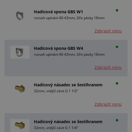
Hadicová spona GBS W1
rozsah upínání 40-43mm, šíře pásky 18mm
Zobrazit cenu
Hadicová spona GBS W4
rozsah upínání 40-43mm, šíře pásky 18mm
Zobrazit cenu
Hadicový násadec se šestihranem
32mm, vnější závit G 1 1/2"
Zobrazit cenu
Hadicový násadec se šestihranem
32mm, vnější závit G 1 1/4"