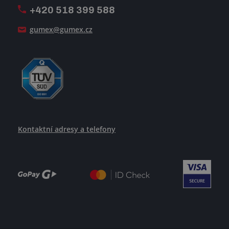
+420 518 399 588
Jak se žije v GUMEXU
gumex@gumex.cz
Kontaktní adresy a telefony