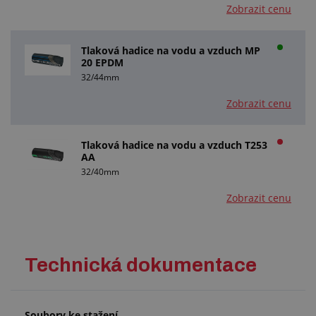
Zobrazit cenu
Tlaková hadice na vodu a vzduch MP
20 EPDM
32/44mm
Zobrazit cenu
Tlaková hadice na vodu a vzduch T253
AA
32/40mm
Zobrazit cenu
Technická dokumentace
Soubory ke stažení