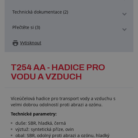
Technická dokumentace (2)
Přečtěte si (3)
Vytisknout
T254 AA - HADICE PRO
VODU A VZDUCH
Víceúčelová hadice pro transport vody a vzduchu s
velmi dobrou odolností proti abrazi a ozónu.
Technické parametry:
duše: SBR, hladká, černá
výztuž: syntetická příze, ovin
obal: SBR, odolný proti abrazi a ozónu, hladký