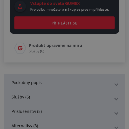
Vstupte do světa GUMEX
Pro volbu množství a nákup se prosím přihlaste.
PŘIHLÁSIT SE
Produkt upravíme na míru
Služby (6)
Podrobný popis
Služby (6)
Příslušenství (5)
Alternativy (3)