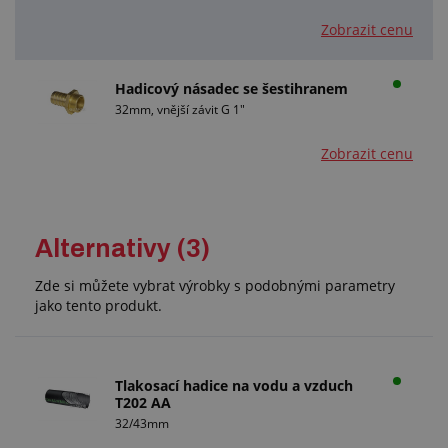
Zobrazit cenu
Hadicový násadec se šestihranem
32mm, vnější závit G 1"
Zobrazit cenu
Alternativy (3)
Zde si můžete vybrat výrobky s podobnými parametry
jako tento produkt.
Tlakosací hadice na vodu a vzduch
T202 AA
32/43mm