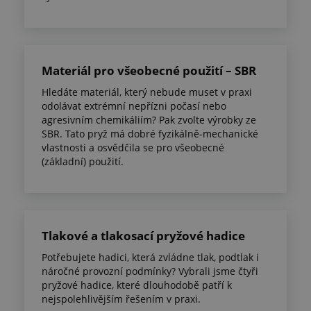
Materiál pro všeobecné použití – SBR
Hledáte materiál, který nebude muset v praxi
odolávat extrémní nepřízni počasí nebo
agresivním chemikáliím? Pak zvolte výrobky ze
SBR. Tato pryž má dobré fyzikálně-mechanické
vlastnosti a osvědčila se pro všeobecné
(základní) použití.
Tlakové a tlakosací pryžové hadice
Potřebujete hadici, která zvládne tlak, podtlak i
náročné provozní podmínky? Vybrali jsme čtyři
pryžové hadice, které dlouhodobě patří k
nejspolehlivějším řešením v praxi.