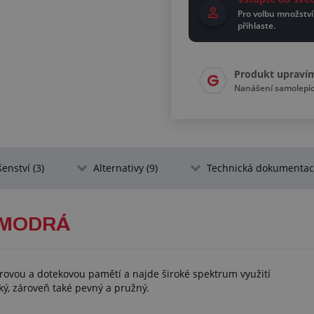
Pro volbu množství
přihlaste.
Produkt upraví
Nanášení samolepicí
šenství (3)
Alternativy (9)
Technická dokumentace
- MODRÁ
varovou a dotekovou pamětí a najde široké spektrum využití
ký, zároveň také pevný a pružný.