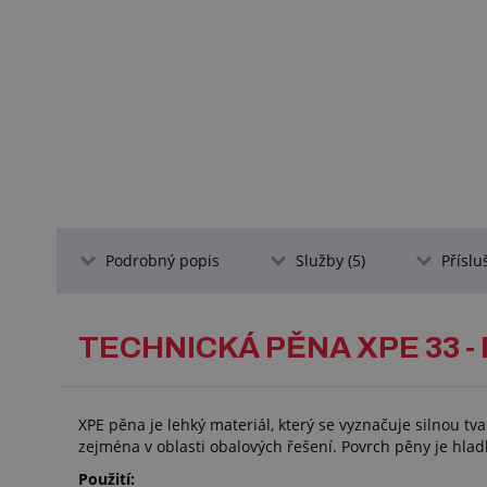
Podrobný popis
Služby (5)
Příslu
TECHNICKÁ PĚNA XPE 33 
XPE pěna je lehký materiál, který se vyznačuje silnou t
zejména v oblasti obalových řešení. Povrch pěny je hlad
Použití: