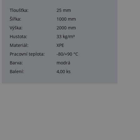
Tloušťka:
25 mm
Šířka:
1000 mm
Výška:
2000 mm
Hustota:
33 kg/m³
Materiál:
XPE
Pracovní teplota:
-80/+90 °C
Barva:
modrá
Balení:
4,00 ks