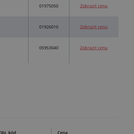
01975050
Zobrazit cenu
01926010
Zobrazit cenu
05953040
Zobrazit cenu
Obj. kód
Cena