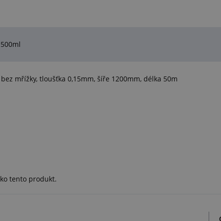
 500ml
ez mřížky, tloušťka 0,15mm, šíře 1200mm, délka 50m
ko tento produkt.