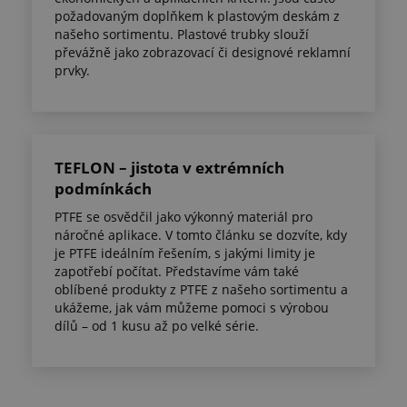
požadovaným doplňkem k plastovým deskám z
našeho sortimentu. Plastové trubky slouží
převážně jako zobrazovací či designové reklamní
prvky.
TEFLON – jistota v extrémních
podmínkách
PTFE se osvědčil jako výkonný materiál pro
náročné aplikace. V tomto článku se dozvíte, kdy
je PTFE ideálním řešením, s jakými limity je
zapotřebí počítat. Představíme vám také
oblíbené produkty z PTFE z našeho sortimentu a
ukážeme, jak vám můžeme pomoci s výrobou
dílů – od 1 kusu až po velké série.