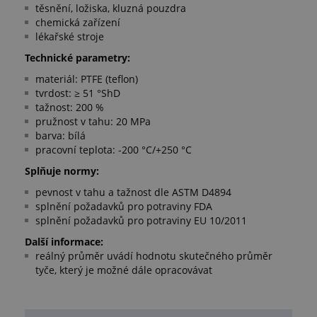
těsnění, ložiska, kluzná pouzdra
chemická zařízení
lékařské stroje
Technické parametry:
materiál: PTFE (teflon)
tvrdost: ≥ 51 °ShD
tažnost: 200 %
pružnost v tahu: 20 MPa
barva: bílá
pracovní teplota: -200 °C/+250 °C
Splňuje normy:
pevnost v tahu a tažnost dle ASTM D4894
splnění požadavků pro potraviny FDA
splnění požadavků pro potraviny EU 10/2011
Další informace:
reálný průměr uvádí hodnotu skutečného průměr
tyče, který je možné dále opracovávat