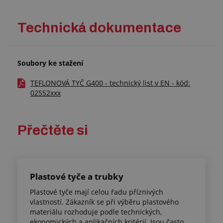
Technická dokumentace
Soubory ke stažení
TEFLONOVÁ TYČ G400 - technický list v EN - kód:
02552xxx
Přečtěte si
Plastové tyče a trubky
Plastové tyče mají celou řadu příznivých
vlastností. Zákazník se při výběru plastového
materiálu rozhoduje podle technických,
ekonomických a aplikačních kritérií. Jsou často