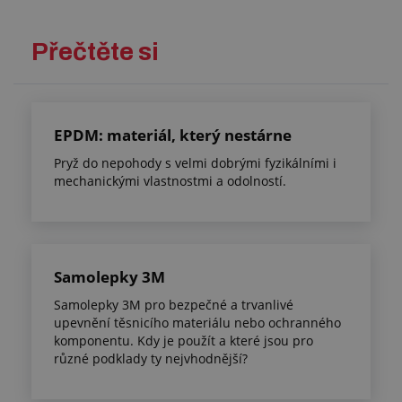
Přečtěte si
EPDM: materiál, který nestárne
Pryž do nepohody s velmi dobrými fyzikálními i
mechanickými vlastnostmi a odolností.
Samolepky 3M
Samolepky 3M pro bezpečné a trvanlivé
upevnění těsnicího materiálu nebo ochranného
komponentu. Kdy je použít a které jsou pro
různé podklady ty nejvhodnější?