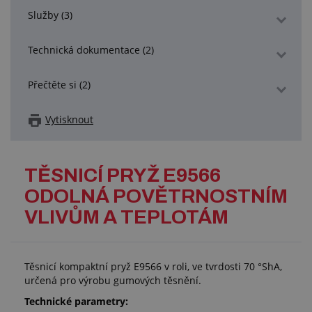
Služby (3)
Technická dokumentace (2)
Přečtěte si (2)
Vytisknout
TĚSNICÍ PRYŽ E9566
ODOLNÁ POVĚTRNOSTNÍM
VLIVŮM A TEPLOTÁM
Těsnicí kompaktní pryž E9566 v roli, ve tvrdosti 70 °ShA,
určená pro výrobu gumových těsnění.
Technické parametry: