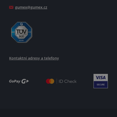
Jak se žije v GUMEXU
gumex@gumex.cz
Kontaktní adresy a telefony