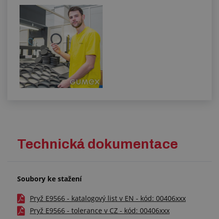
Technická dokumentace
Soubory ke stažení
Pryž E9566 - katalogový list v EN - kód: 00406xxx
Pryž E9566 - tolerance v CZ - kód: 00406xxx