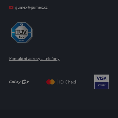
Jak se žije v GUMEXU
gumex@gumex.cz
Kontaktní adresy a telefony