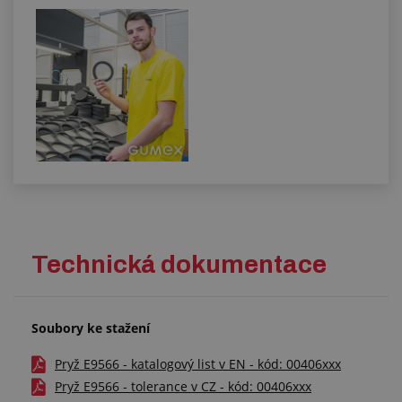
Technická dokumentace
Soubory ke stažení
Pryž E9566 - katalogový list v EN - kód: 00406xxx
Pryž E9566 - tolerance v CZ - kód: 00406xxx