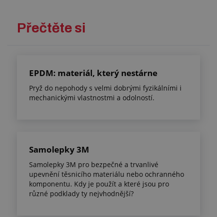
Přečtěte si
EPDM: materiál, který nestárne
Pryž do nepohody s velmi dobrými fyzikálními i
mechanickými vlastnostmi a odolností.
Samolepky 3M
Samolepky 3M pro bezpečné a trvanlivé
upevnění těsnicího materiálu nebo ochranného
komponentu. Kdy je použít a které jsou pro
různé podklady ty nejvhodnější?