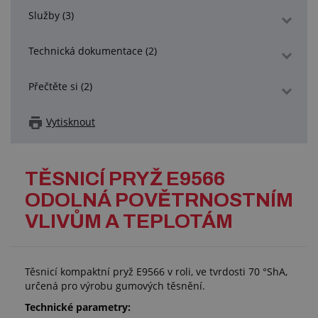
Služby (3)
Technická dokumentace (2)
Přečtěte si (2)
Vytisknout
TĚSNICÍ PRYŽ E9566
ODOLNÁ POVĚTRNOSTNÍM
VLIVŮM A TEPLOTÁM
Těsnicí kompaktní pryž E9566 v roli, ve tvrdosti 70 °ShA,
určená pro výrobu gumových těsnění.
Technické parametry: