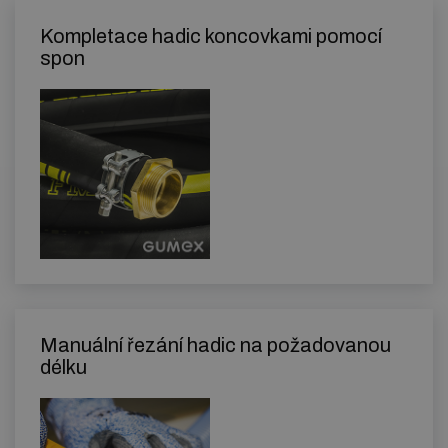
Kompletace hadic koncovkami pomocí
spon
Manuální řezání hadic na požadovanou
délku