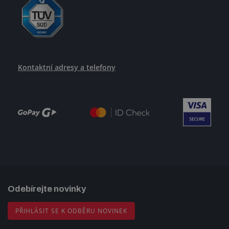
Kontaktní adresy a telefony
Odebírejte novinky
PŘIHLÁSIT SE K ODBĚRU NOVINEK