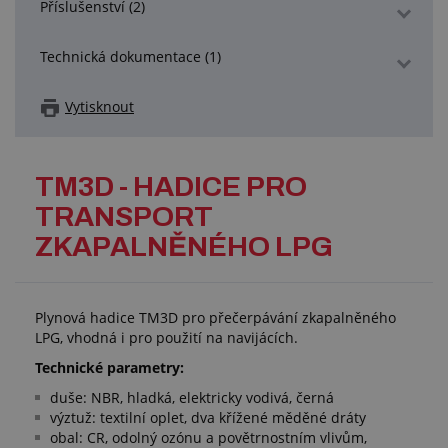
Příslušenství (2)
Technická dokumentace (1)
Vytisknout
TM3D - HADICE PRO
TRANSPORT
ZKAPALNĚNÉHO LPG
Plynová hadice TM3D pro přečerpávání zkapalněného
LPG, vhodná i pro použití na navijácích.
Technické parametry:
duše: NBR, hladká, elektricky vodivá, černá
výztuž: textilní oplet, dva křížené měděné dráty
obal: CR, odolný ozónu a povětrnostním vlivům,