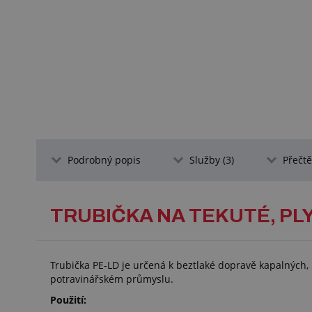
Podrobný popis
Služby (3)
Přečtět
TRUBIČKA NA TEKUTÉ, PLY
Trubička PE-LD je určená k beztlaké dopravě kapalných
potravinářském průmyslu.
Použití: