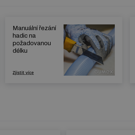
Manuální řezání
hadic na
požadovanou
délku
Zjistit více