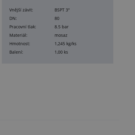
Vnější závit:
BSPT 3"
DN:
80
Pracovní tlak:
8.5 bar
Materiál:
mosaz
Hmotnost:
1,245 kg/ks
Balení:
1,00 ks