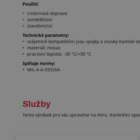
Použití:
cisternová doprava
zemědělství
stavebnictví
Technické parametry:
vzájemně kompatibilní jsou spojky a vsuvky Kamlok s
materiál: mosaz
pracovní teplota: -30 °C/+90 °C
Splňuje normy:
MIL A-A-59326A
Služby
Tento výrobek pro vás upravíme na míru. Konkrétní spe