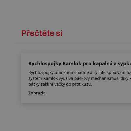
Přečtěte si
Rychlospojky Kamlok pro kapalná a sypk
Rychlospojky umožňují snadné a rychlé spojování ha
systém Kamlok využívá páčkový mechanismus, díky 
páčky zaklíní vačky do protikusu.
Zobrazit