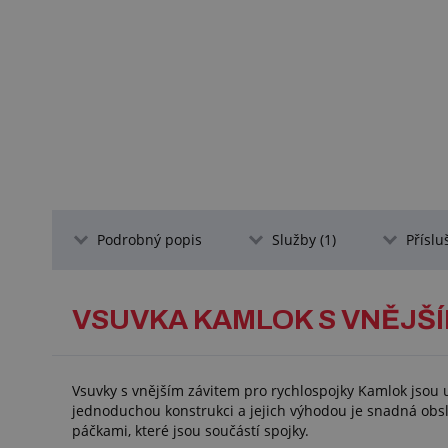
Podrobný popis
Služby (1)
Příslu
VSUVKA KAMLOK S VNĚJŠÍ
Vsuvky s vnějším závitem pro rychlospojky Kamlok jsou 
jednoduchou konstrukci a jejich výhodou je snadná obslu
páčkami, které jsou součástí spojky.