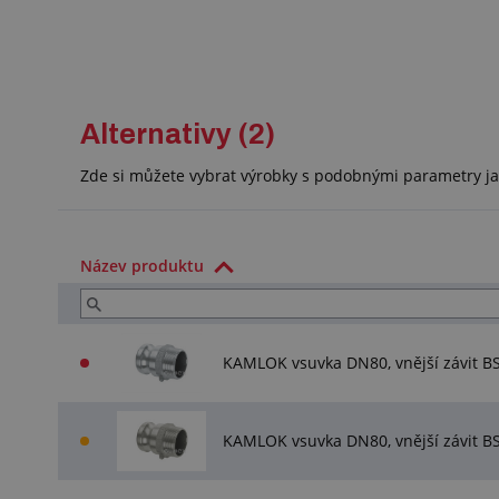
Alternativy (2)
Zde si můžete vybrat výrobky s podobnými parametry ja
Název produktu
KAMLOK vsuvka DN80, vnější závit B
KAMLOK vsuvka DN80, vnější závit B