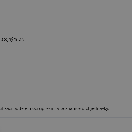
e stejným DN
cifikaci budete moci upřesnit v poznámce u objednávky.