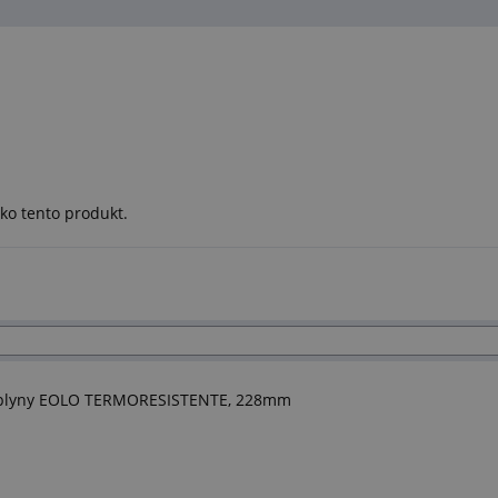
ko tento produkt.
é plyny EOLO TERMORESISTENTE, 228mm