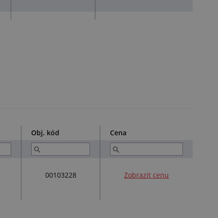
Obj. kód
Cena
00103228
Zobrazit cenu