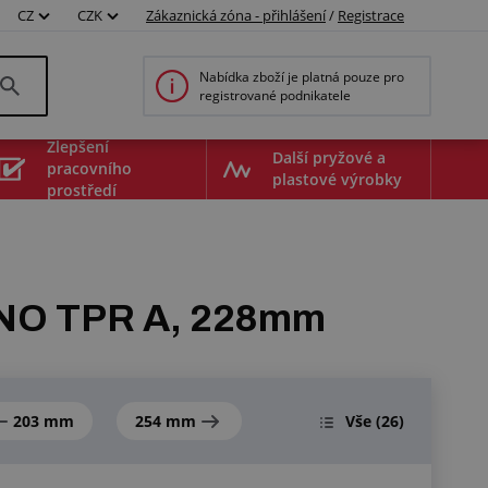
CZ
CZK
Zákaznická zóna - přihlášení
/
Registrace
Nabídka zboží je platná pouze pro
registrované podnikatele
Zlepšení
Další pryžové a
pracovního
plastové výrobky
prostředí
ANO TPR A, 228mm
203 mm
254 mm
Vše
(26)