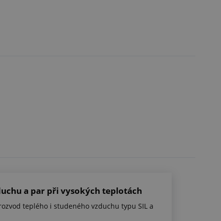
uchu a par při vysokých teplotách
 rozvod teplého i studeného vzduchu typu SIL a