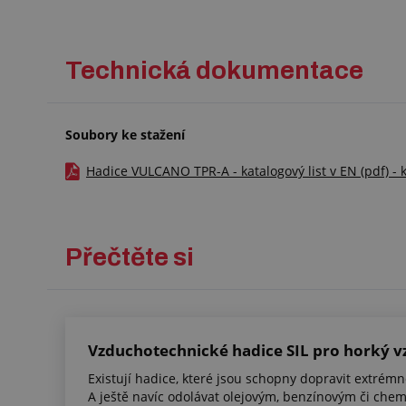
Technická dokumentace
Soubory ke stažení
Hadice VULCANO TPR-A - katalogový list v EN (pdf) - 
Přečtěte si
Vzduchotechnické hadice SIL pro horký 
Existují hadice, které jsou schopny dopravit extrém
A ještě navíc odolávat olejovým, benzínovým či ch