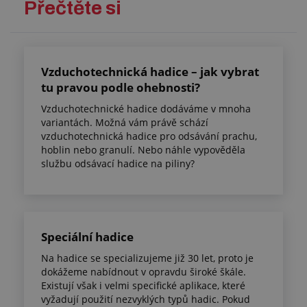
Přečtěte si
Vzduchotechnická hadice – jak vybrat
tu pravou podle ohebnosti?
Vzduchotechnické hadice dodáváme v mnoha
variantách. Možná vám právě schází
vzduchotechnická hadice pro odsávání prachu,
hoblin nebo granulí. Nebo náhle vypověděla
službu odsávací hadice na piliny?
Speciální hadice
Na hadice se specializujeme již 30 let, proto je
dokážeme nabídnout v opravdu široké škále.
Existují však i velmi specifické aplikace, které
vyžadují použití nezvyklých typů hadic. Pokud