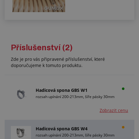
Příslušenství (2)
Zde je pro vás připravené příslušenství, které
doporučujeme k tomuto produktu.
Hadicová spona GBS W1
rozsah upínání 200-213mm, šíře pásky 30mm
Zobrazit cenu
Hadicová spona GBS W4
rozsah upínání 200-213mm, šíře pásky 30mm