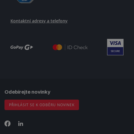
Kontaktní adresy a telefony
Odebírejte novinky
PŘIHLÁSIT SE K ODBĚRU NOVINEK