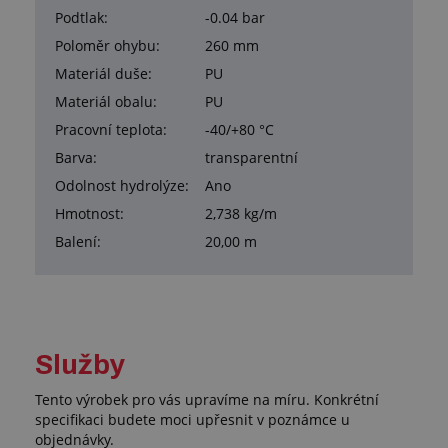
Podtlak:
-0.04 bar
Poloměr ohybu:
260 mm
Materiál duše:
PU
Materiál obalu:
PU
Pracovní teplota:
-40/+80 °C
Barva:
transparentní
Odolnost hydrolýze:
Ano
Hmotnost:
2,738 kg/m
Balení:
20,00 m
Služby
Tento výrobek pro vás upravíme na míru. Konkrétní
specifikaci budete moci upřesnit v poznámce u
objednávky.