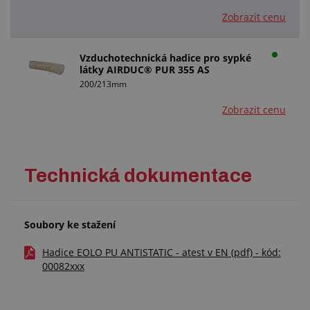
Zobrazit cenu
Vzduchotechnická hadice pro sypké
látky AIRDUC® PUR 355 AS
200/213mm
Zobrazit cenu
Technická dokumentace
Soubory ke stažení
Hadice EOLO PU ANTISTATIC - atest v EN (pdf) - kód:
00082xxx