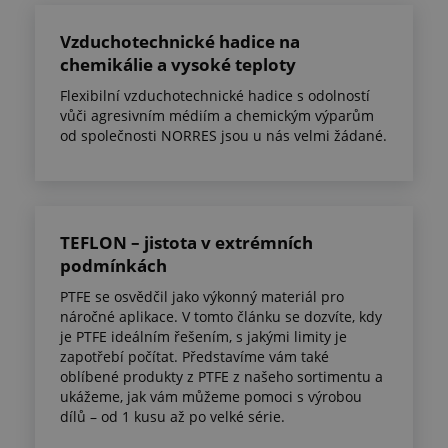
Vzduchotechnické hadice na
chemikálie a vysoké teploty
Flexibilní vzduchotechnické hadice s odolností
vůči agresivním médiím a chemickým výparům
od společnosti NORRES jsou u nás velmi žádané.
TEFLON – jistota v extrémních
podmínkách
PTFE se osvědčil jako výkonný materiál pro
náročné aplikace. V tomto článku se dozvíte, kdy
je PTFE ideálním řešením, s jakými limity je
zapotřebí počítat. Představíme vám také
oblíbené produkty z PTFE z našeho sortimentu a
ukážeme, jak vám můžeme pomoci s výrobou
dílů – od 1 kusu až po velké série.