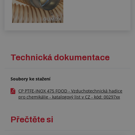
Technická dokumentace
Soubory ke stažení
CP PTFE-INOX 475 FOOD - Vzduchotechnická hadice
pro chemikálie - katalogový list v CZ - kód: 00297xx
Přečtěte si