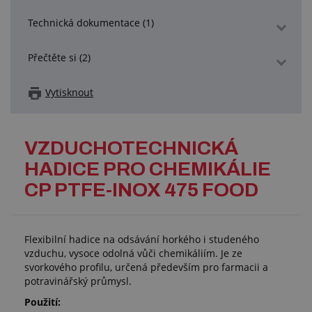
Technická dokumentace (1)
Přečtěte si (2)
Vytisknout
VZDUCHOTECHNICKÁ
HADICE PRO CHEMIKÁLIE
CP PTFE-INOX 475 FOOD
Flexibilní hadice na odsávání horkého i studeného
vzduchu, vysoce odolná vůči chemikáliím. Je ze
svorkového profilu, určená především pro farmacii a
potravinářský průmysl.
Použití: