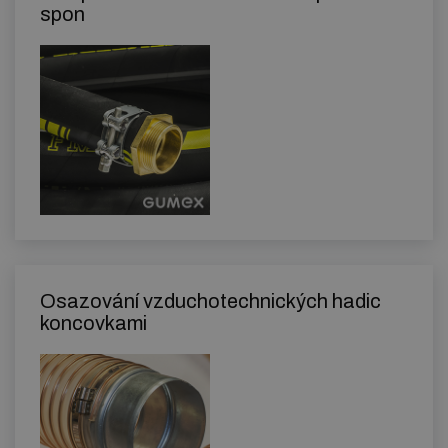
spon
Osazování vzduchotechnických hadic
koncovkami