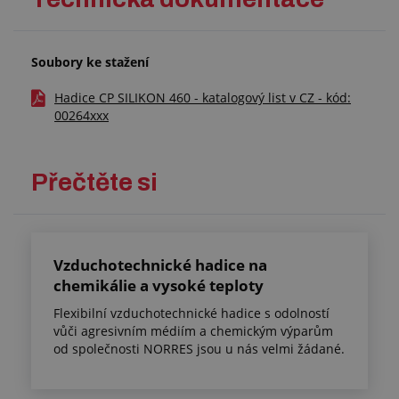
Soubory ke stažení
Hadice CP SILIKON 460 - katalogový list v CZ - kód:
00264xxx
Přečtěte si
Vzduchotechnické hadice na
chemikálie a vysoké teploty
Flexibilní vzduchotechnické hadice s odolností
vůči agresivním médiím a chemickým výparům
od společnosti NORRES jsou u nás velmi žádané.