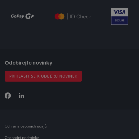
Odebírejte novinky
PŘIHLÁSIT SE K ODBĚRU NOVINEK
Ochrana osobních údajů
Obchodní podmínky