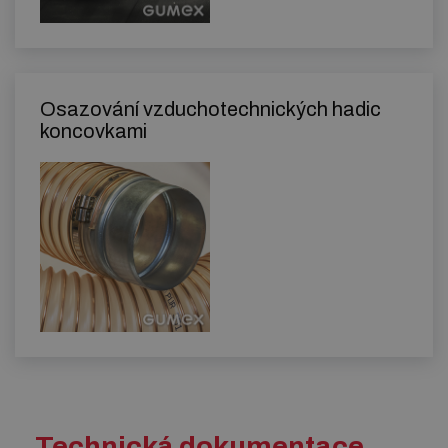
Osazování vzduchotechnických hadic
koncovkami
Technická dokumentace