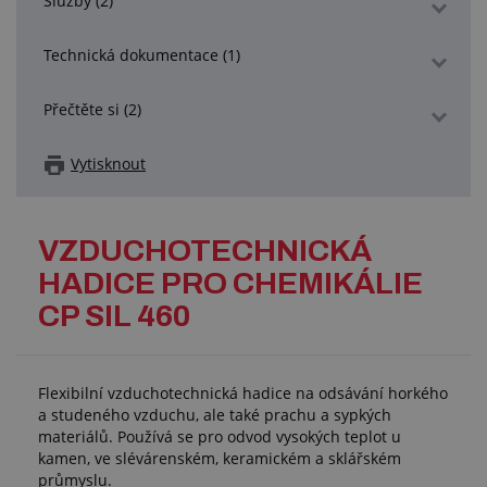
Služby (2)
Technická dokumentace (1)
Přečtěte si (2)
Vytisknout
VZDUCHOTECHNICKÁ
HADICE PRO CHEMIKÁLIE
CP SIL 460
Flexibilní vzduchotechnická hadice na odsávání horkého
a studeného vzduchu, ale také prachu a sypkých
materiálů. Používá se pro odvod vysokých teplot u
kamen, ve slévárenském, keramickém a sklářském
průmyslu.