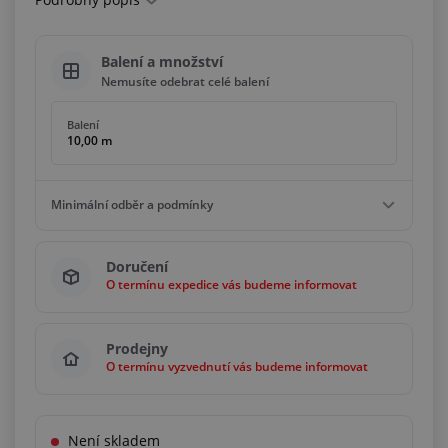
Balení a množství
Nemusíte odebrat celé balení
Balení
10,00 m
Minimální odběr a podmínky
Minimální odběr
Doručení
0,50 m
O termínu expedice vás budeme informovat
Podmínky
Bez omezení
Prodejny
O termínu vyzvednutí vás budeme informovat
Není skladem