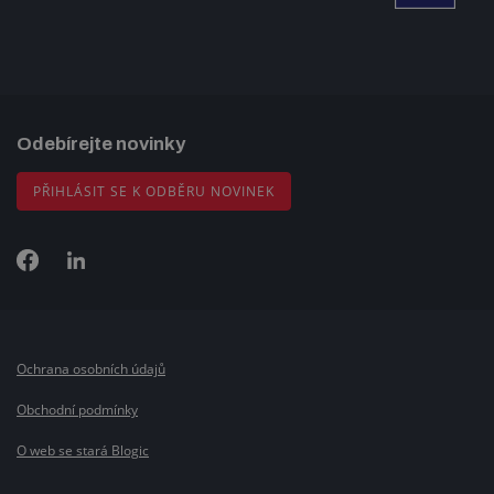
Odebírejte novinky
PŘIHLÁSIT SE K ODBĚRU NOVINEK
Ochrana osobních údajů
Obchodní podmínky
O web se stará Blogic