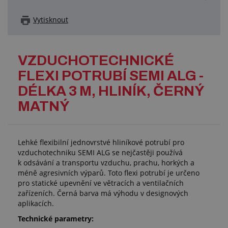
Vytisknout
VZDUCHOTECHNICKÉ
FLEXI POTRUBÍ SEMI ALG -
DÉLKA 3 M, HLINÍK, ČERNÝ
MATNÝ
Lehké flexibilní jednovrstvé hliníkové potrubí pro
vzduchotechniku SEMI ALG se nejčastěji používá
k odsávání a transportu vzduchu, prachu, horkých a
méně agresivních výparů. Toto flexi potrubí je určeno
pro statické upevnění ve větracích a ventilačních
zařízeních. Černá barva má výhodu v designových
aplikacích.
Technické parametry: