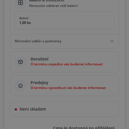
Nemusíte odebrat celé balení
Balení
1,00 ks
Minimální odběr a podmínky
Minimální odběr
Doručení
100,00 ks
O termínu expedice vás budeme informovat
Podmínky
Bez omezení
Prodejny
O termínu vyzvednutí vás budeme informovat
Není skladem
Cena je dostupná po přihlášení