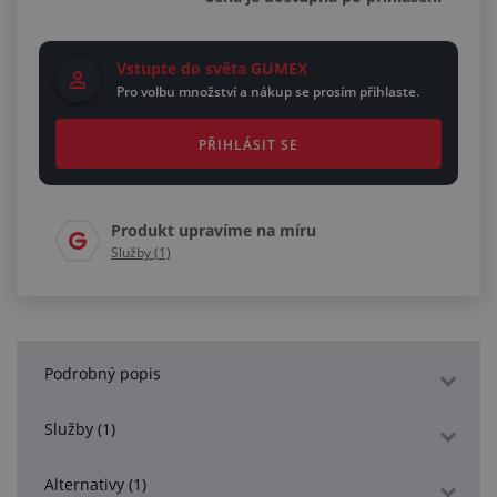
Vstupte do světa GUMEX
Pro volbu množství a nákup se prosím přihlaste.
PŘIHLÁSIT SE
Produkt upravíme na míru
Služby (1)
Podrobný popis
Služby (1)
Alternativy (1)