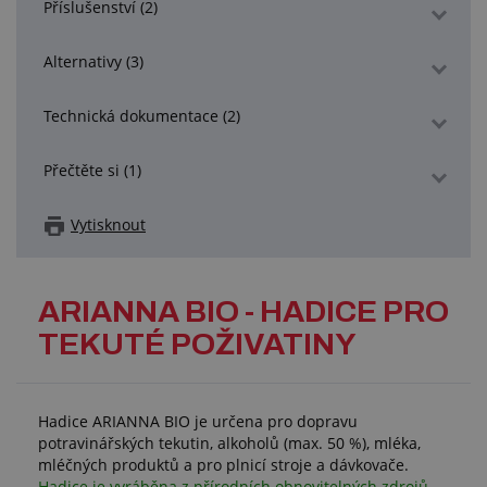
Příslušenství (2)
Alternativy (3)
Technická dokumentace (2)
Přečtěte si (1)
Vytisknout
ARIANNA BIO - HADICE PRO
TEKUTÉ POŽIVATINY
Hadice ARIANNA BIO je určena pro dopravu
potravinářských tekutin, alkoholů (max. 50 %), mléka,
mléčných produktů a pro plnicí stroje a dávkovače.
Hadice je vyráběna z přírodních obnovitelných zdrojů