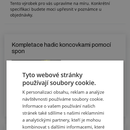
Tento výrobek pro vás upravíme na míru. Konkrétní
specifikaci budete moci upřesnit v poznámce u
objednávky.
Kompletace hadic koncovkami pomocí
spon
Tyto webové stránky
používají soubory cookie.
K personalizaci obsahu, reklam a analýze
návštěvnosti používáme soubory cookie.
Informace o vašem používání našich
stránek také sdílíme s našimi reklamními
a analytickými partnery, kteří je mohou
kombinovat s dalšími informacemi, které