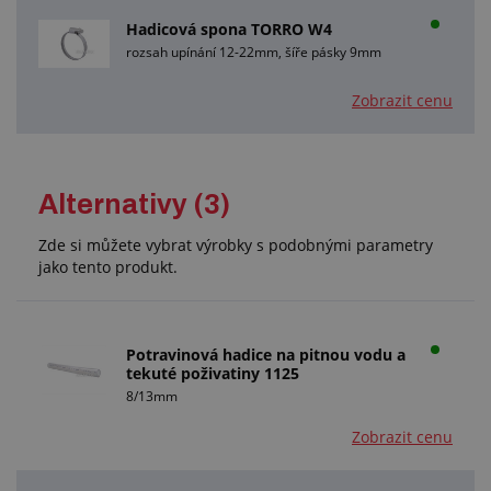
Hadicová spona TORRO W4
rozsah upínání 12-22mm, šíře pásky 9mm
Zobrazit cenu
Alternativy (3)
Zde si můžete vybrat výrobky s podobnými parametry
jako tento produkt.
Potravinová hadice na pitnou vodu a
tekuté poživatiny 1125
8/13mm
Zobrazit cenu