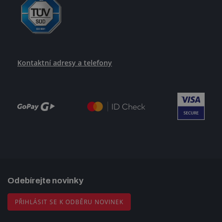
Kontaktní adresy a telefony
Odebírejte novinky
PŘIHLÁSIT SE K ODBĚRU NOVINEK