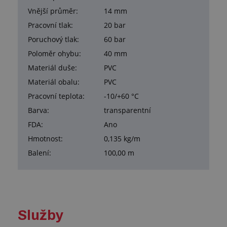
Vnější průměr:
14 mm
Pracovní tlak:
20 bar
Poruchový tlak:
60 bar
Poloměr ohybu:
40 mm
Materiál duše:
PVC
Materiál obalu:
PVC
Pracovní teplota:
-10/+60 °C
Barva:
transparentní
FDA:
Ano
Hmotnost:
0,135 kg/m
Balení:
100,00 m
Služby