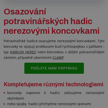
Osazování
potravinářských hadic
nerezovými koncovkami
Potravinářské hadice osazujeme nerezovými koncovkami. Tyto
koncovky se spojují protikusem buď rychlospojkou s páčkami -
typ
KAMLOK NEREZ
nebo koncovkou s oblým potravinářským
závitem, případně ukončením
CLAMP
.
POŠLETE NÁM POPTÁVKU
Kompletujeme různými technologiemi
koncovky napevno k hadici zalisujeme nerezovými
objímkami
nebo spojky hadici přichytíme nerezovými sponami