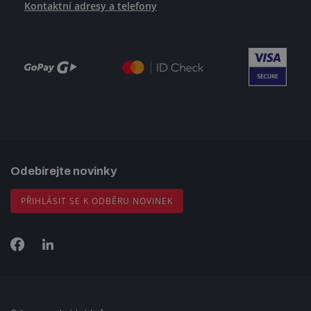
Kontaktní adresy a telefony
Odebírejte novinky
PŘIHLÁSIT SE K ODBĚRU NOVINEK