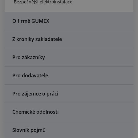
Bezpečnější elektroinstalace
Centrum poptávek
Vše o nákupu
O firmě GUMEX
O nás a kariéra
Z kroniky zakladatele
Pro zákazníky
Pro dodavatele
Pro zájemce o práci
Chemické odolnosti
Slovník pojmů