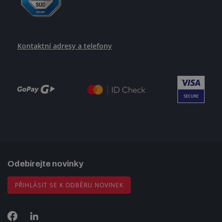
Kontaktní adresy a telefony
Odebírejte novinky
PŘIHLÁSIT SE K ODBĚRU NOVINEK