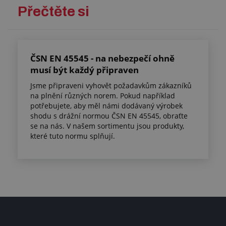
Přečtěte si
ČSN EN 45545 - na nebezpečí ohně
musí být každý připraven
Jsme připraveni vyhovět požadavkům zákazníků
na plnění různých norem. Pokud například
potřebujete, aby měl námi dodávaný výrobek
shodu s drážní normou ČSN EN 45545, obraťte
se na nás. V našem sortimentu jsou produkty,
které tuto normu splňují.