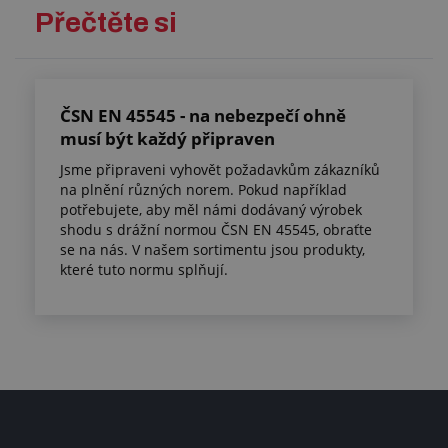
Přečtěte si
ČSN EN 45545 - na nebezpečí ohně
musí být každý připraven
Jsme připraveni vyhovět požadavkům zákazníků
na plnění různých norem. Pokud například
potřebujete, aby měl námi dodávaný výrobek
shodu s drážní normou ČSN EN 45545, obraťte
se na nás. V našem sortimentu jsou produkty,
které tuto normu splňují.