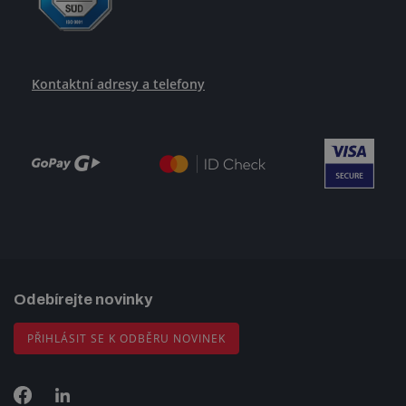
Kontaktní adresy a telefony
Odebírejte novinky
PŘIHLÁSIT SE K ODBĚRU NOVINEK