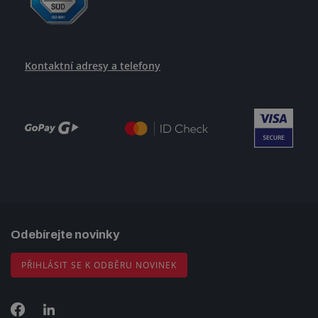
Kontaktní adresy a telefony
Odebírejte novinky
PŘIHLÁSIT SE K ODBĚRU NOVINEK