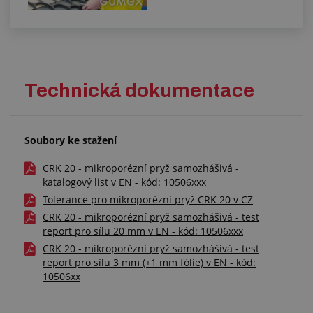
Technická dokumentace
Soubory ke stažení
CRK 20 - mikroporézní pryž samozhášivá -
katalogový list v EN - kód: 10506xxx
Tolerance pro mikroporézní pryž CRK 20 v CZ
CRK 20 - mikroporézní pryž samozhášivá - test
report pro sílu 20 mm v EN - kód: 10506xxx
CRK 20 - mikroporézní pryž samozhášivá - test
report pro sílu 3 mm (+1 mm fólie) v EN - kód:
10506xx