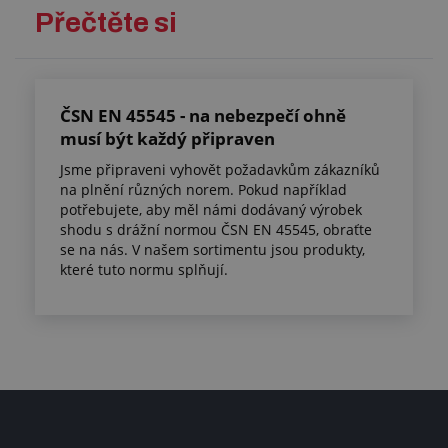
Přečtěte si
ČSN EN 45545 - na nebezpečí ohně
musí být každý připraven
Jsme připraveni vyhovět požadavkům zákazníků
na plnění různých norem. Pokud například
potřebujete, aby měl námi dodávaný výrobek
shodu s drážní normou ČSN EN 45545, obraťte
se na nás. V našem sortimentu jsou produkty,
které tuto normu splňují.