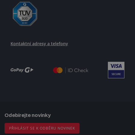
Kontaktní adresy a telefony
Odebírejte novinky
PŘIHLÁSIT SE K ODBĚRU NOVINEK