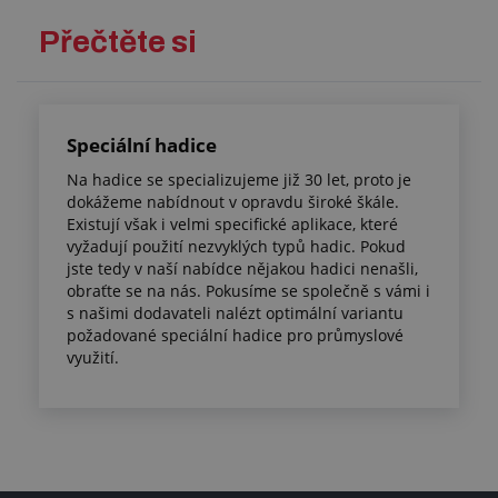
Přečtěte si
Speciální hadice
Na hadice se specializujeme již 30 let, proto je
dokážeme nabídnout v opravdu široké škále.
Existují však i velmi specifické aplikace, které
vyžadují použití nezvyklých typů hadic. Pokud
jste tedy v naší nabídce nějakou hadici nenašli,
obraťte se na nás. Pokusíme se společně s vámi i
s našimi dodavateli nalézt optimální variantu
požadované speciální hadice pro průmyslové
využití.