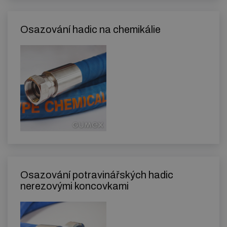
Osazování hadic na chemikálie
Osazování potravinářských hadic
nerezovými koncovkami