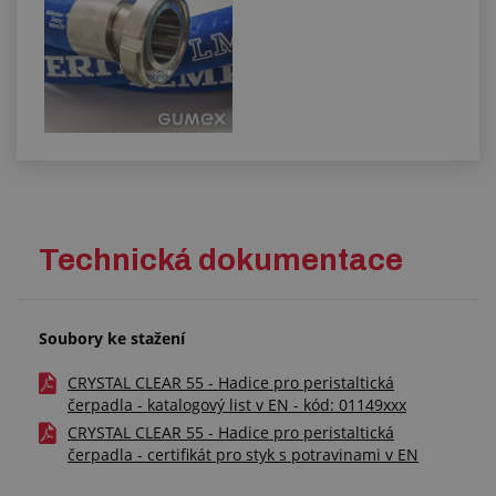
Technická dokumentace
Soubory ke stažení
CRYSTAL CLEAR 55 - Hadice pro peristaltická
čerpadla - katalogový list v EN - kód: 01149xxx
CRYSTAL CLEAR 55 - Hadice pro peristaltická
čerpadla - certifikát pro styk s potravinami v EN