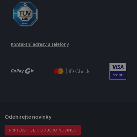
Kontaktní adresy a telefony
Odebírejte novinky
PŘIHLÁSIT SE K ODBĚRU NOVINEK