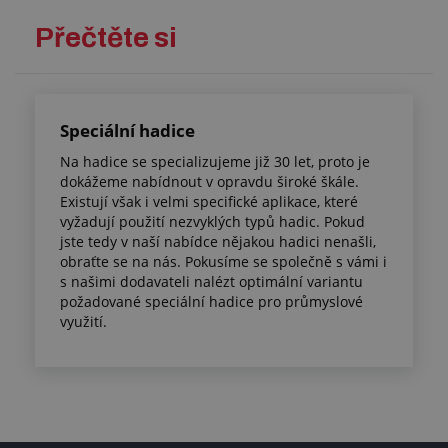
Přečtěte si
Speciální hadice
Na hadice se specializujeme již 30 let, proto je
dokážeme nabídnout v opravdu široké škále.
Existují však i velmi specifické aplikace, které
vyžadují použití nezvyklých typů hadic. Pokud
jste tedy v naší nabídce nějakou hadici nenašli,
obraťte se na nás. Pokusíme se společně s vámi i
s našimi dodavateli nalézt optimální variantu
požadované speciální hadice pro průmyslové
využití.