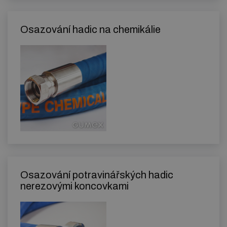
Osazování hadic na chemikálie
Osazování potravinářských hadic
nerezovými koncovkami