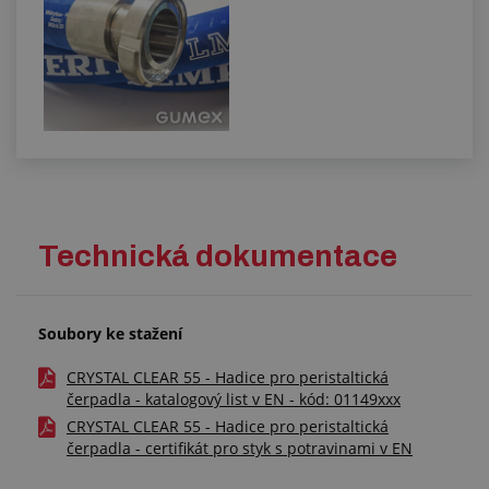
Technická dokumentace
Soubory ke stažení
CRYSTAL CLEAR 55 - Hadice pro peristaltická
čerpadla - katalogový list v EN - kód: 01149xxx
CRYSTAL CLEAR 55 - Hadice pro peristaltická
čerpadla - certifikát pro styk s potravinami v EN