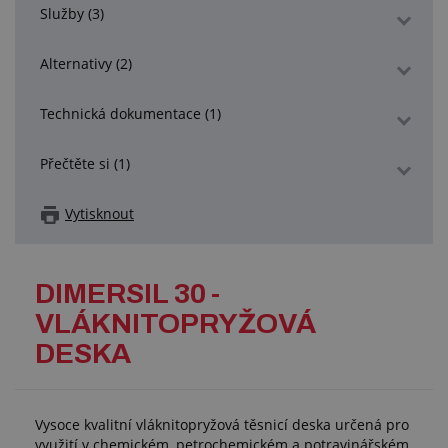
Služby (3)
Alternativy (2)
Technická dokumentace (1)
Přečtěte si (1)
Vytisknout
DIMERSIL 30 -
VLÁKNITOPRYŽOVÁ
DESKA
Vysoce kvalitní vláknitopryžová těsnicí deska určená pro
využití v chemickém, petrochemickém a potravinářském