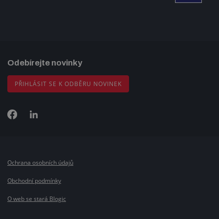
Odebírejte novinky
PŘIHLÁSIT SE K ODBĚRU NOVINEK
Ochrana osobních údajů
Obchodní podmínky
O web se stará Blogic