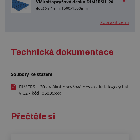
Vláknitopryžová deska DIMERSIL 20
tloušťka 1mm, 1500x1500mm
Zobrazit cenu
Technická dokumentace
Soubory ke stažení
DIMERSIL 30 - vláknitopryžová deska - katalogový list
v CZ - kód: 05836xxx
Přečtěte si