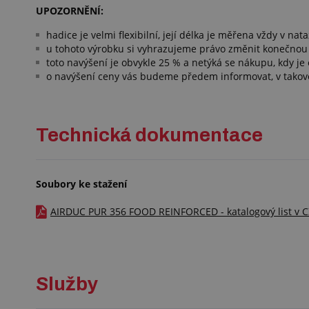
UPOZORNĚNÍ:
hadice je velmi flexibilní, její délka je měřena vždy v n
u tohoto výrobku si vyhrazujeme právo změnit konečnou
toto navýšení je obvykle 25 % a netýká se nákupu, kdy je
o navýšení ceny vás budeme předem informovat, v tako
Technická dokumentace
Soubory ke stažení
AIRDUC PUR 356 FOOD REINFORCED - katalogový list v CZ
Služby