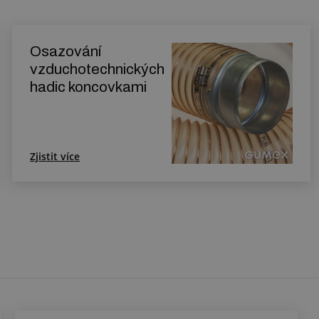
Osazování
vzduchotechnických
hadic koncovkami
Zjistit více