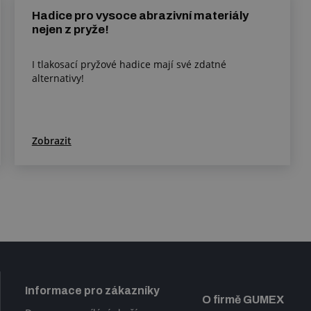
Hadice pro vysoce abrazivní materiály
nejen z pryže!
I tlakosací pryžové hadice mají své zdatné
alternativy!
Zobrazit
Informace pro zákazníky
O firmě GUMEX