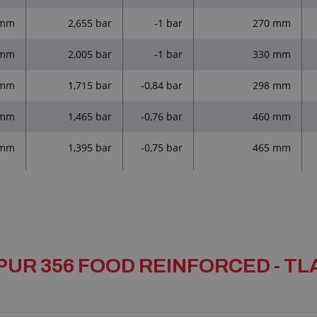
 mm
2,655 bar
-1 bar
270 mm
 mm
2,005 bar
-1 bar
330 mm
 mm
1,715 bar
-0,84 bar
298 mm
 mm
1,465 bar
-0,76 bar
460 mm
 mm
1,395 bar
-0,75 bar
465 mm
C PUR 356 FOOD REINFORCED - T