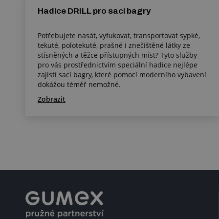
Hadice DRILL pro sací bagry
Potřebujete nasát, vyfukovat, transportovat sypké,
tekuté, polotekuté, prašné i znečištěné látky ze
stísněných a těžce přístupných míst? Tyto služby
pro vás prostřednictvím speciální hadice nejlépe
zajistí sací bagry, které pomocí moderního vybavení
dokážou téměř nemožné.
Zobrazit