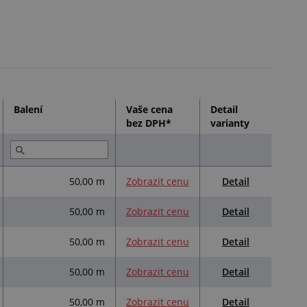
Balení
Vaše cena
Detail
bez DPH*
varianty
Detail
50,00 m
Zobrazit cenu
Detail
50,00 m
Zobrazit cenu
Detail
50,00 m
Zobrazit cenu
Detail
50,00 m
Zobrazit cenu
Detail
50,00 m
Zobrazit cenu