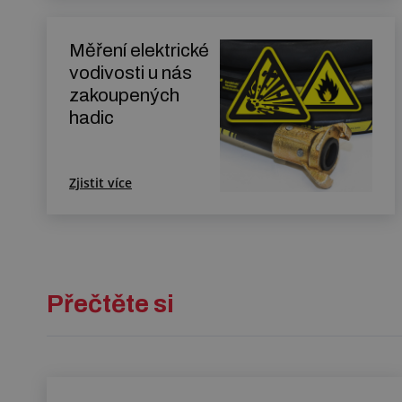
Měření elektrické
vodivosti u nás
zakoupených
hadic
Zjistit více
Přečtěte si