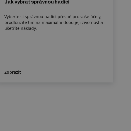
Jak vybrat správnou hadici
Vyberte si správnou hadici přesně pro vaše účely,
prodloužíte tím na maximální dobu její životnost a
ušetříte náklady.
Zobrazit