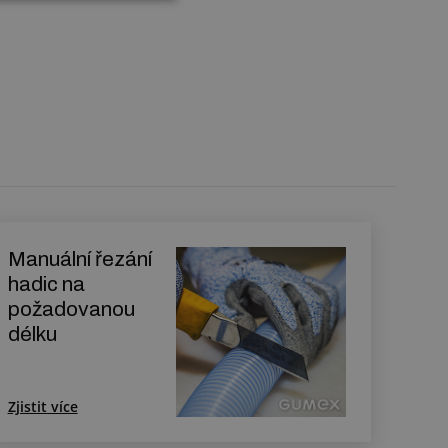
Manuální řezání
hadic na
požadovanou
délku
Zjistit více