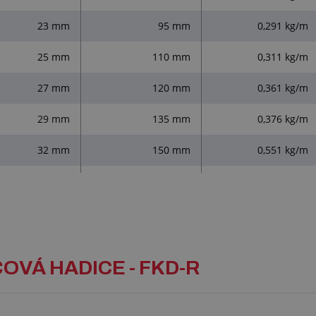
23 mm
95 mm
0,291 kg/m
25 mm
110 mm
0,311 kg/m
27 mm
120 mm
0,361 kg/m
29 mm
135 mm
0,376 kg/m
32 mm
150 mm
0,551 kg/m
ČOVÁ HADICE - FKD-R