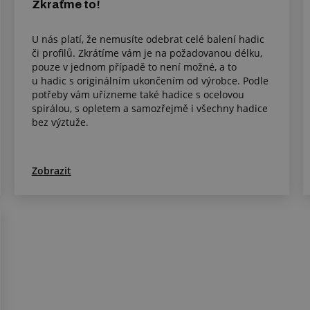
Zkraťme to!
U nás platí, že nemusíte odebrat celé balení hadic
či profilů. Zkrátíme vám je na požadovanou délku,
pouze v jednom případě to není možné, a to
u hadic s originálním ukončením od výrobce. Podle
potřeby vám uřízneme také hadice s ocelovou
spirálou, s opletem a samozřejmě i všechny hadice
bez výztuže.
Zobrazit