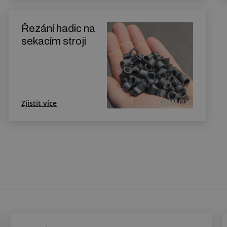
Řezání hadic na
sekacím stroji
Zjistit více