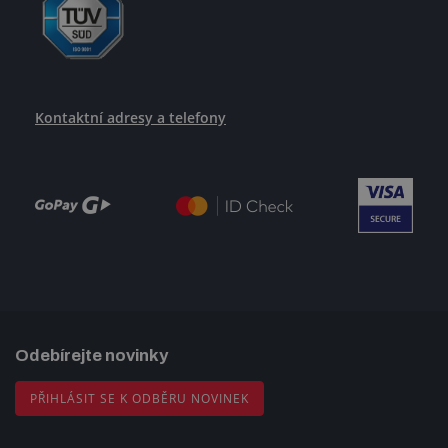
Kontaktní adresy a telefony
Odebírejte novinky
PŘIHLÁSIT SE K ODBĚRU NOVINEK