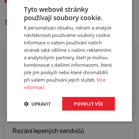
Tyto webové stránky
používají soubory cookie.
Služby
K personalizaci obsahu, reklam a analýze
návštěvnosti používáme soubory cookie.
Informace o vašem používání našich
stránek také sdílíme s našimi reklamními
a analytickými partnery, kteří je mohou
kombinovat s dalšími informacemi, které
jste jim poskytli nebo které shromáždili
Lepení sendvičů
při vašem používání jejich služeb.
Více
informací
UPRAVIT
POVOLIT VŠE
Řezání lepených sendvičů