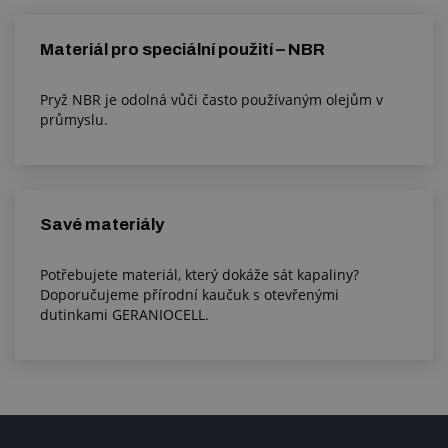
Materiál pro speciální použití – NBR
Pryž NBR je odolná vůči často používaným olejům v
průmyslu.
Savé materiály
Potřebujete materiál, který dokáže sát kapaliny?
Doporučujeme přírodní kaučuk s otevřenými
dutinkami GERANIOCELL.