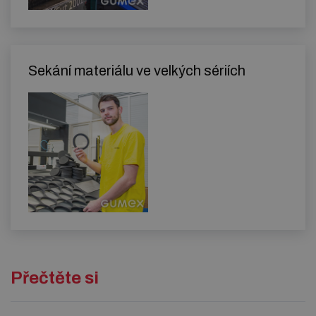
Sekání materiálu ve velkých sériích
Přečtěte si