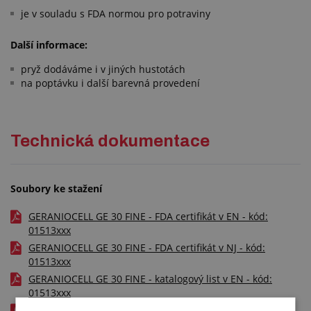
je v souladu s FDA normou pro potraviny
Další informace:
pryž dodáváme i v jiných hustotách
na poptávku i další barevná provedení
Technická dokumentace
Soubory ke stažení
GERANIOCELL GE 30 FINE - FDA certifikát v EN - kód:
01513xxx
GERANIOCELL GE 30 FINE - FDA certifikát v NJ - kód:
01513xxx
GERANIOCELL GE 30 FINE - katalogový list v EN - kód:
01513xxx
GERANIOCELL GE 30 FINE - tolerance v CZ - kód: 01513xxx