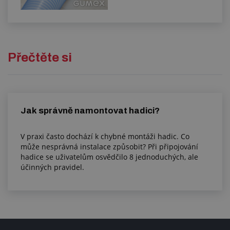
Přečtěte si
Jak správně namontovat hadici?
V praxi často dochází k chybné montáži hadic. Co
může nesprávná instalace způsobit? Při připojování
hadice se uživatelům osvědčilo 8 jednoduchých, ale
účinných pravidel.