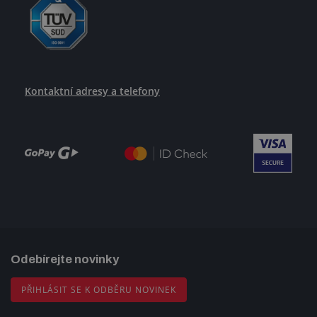
Kontaktní adresy a telefony
Odebírejte novinky
PŘIHLÁSIT SE K ODBĚRU NOVINEK