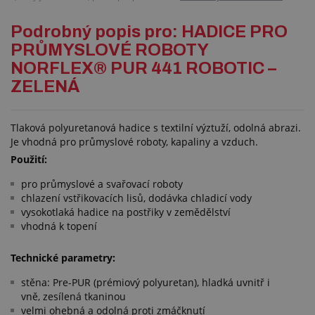
Podrobný popis pro: HADICE PRO
PRŮMYSLOVÉ ROBOTY
NORFLEX® PUR 441 ROBOTIC –
ZELENÁ
Tlaková polyuretanová hadice s textilní výztuží, odolná abrazi.
Je vhodná pro průmyslové roboty, kapaliny a vzduch.
Použití:
pro průmyslové a svařovací roboty
chlazení vstřikovacích lisů, dodávka chladicí vody
vysokotlaká hadice na postřiky v zemědělství
vhodná k topení
Technické parametry:
stěna: Pre-PUR (prémiový polyuretan), hladká uvnitř i
vně, zesílená tkaninou
velmi ohebná a odolná proti zmáčknutí