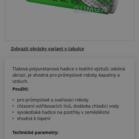
Centrum poptávek
Vše o nákupu
O nás a kariéra
Zobrazit obrázky variant v tabulce
Tlaková polyuretanová hadice s textilní výztuží, odolná
abrazi. Je vhodná pro průmyslové roboty, kapaliny a
vzduch.
Použití:
pro průmyslové a svařovací roboty
chlazení vstřikovacích lisů, dodávka chladicí vody
vysokotlaká hadice na postřiky v zemědělství
vhodná k topení
Technické parametry: