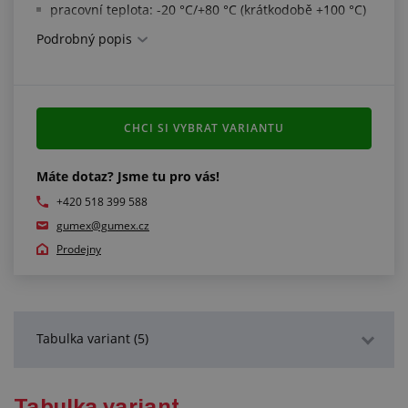
pracovní teplota: -20 °C/+80 °C (krátkodobě +100 °C)
Podrobný popis
CHCI SI VYBRAT VARIANTU
Máte dotaz? Jsme tu pro vás!
+420 518 399 588
gumex@gumex.cz
Prodejny
Tabulka variant (5)
Podrobný popis
Tabulka variant