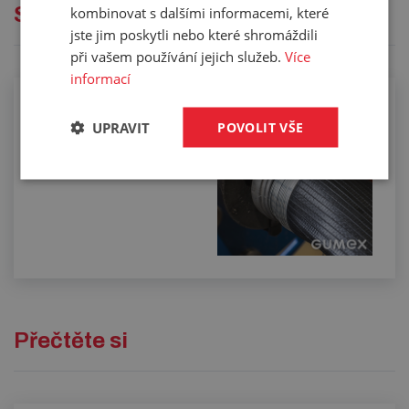
Služby
kombinovat s dalšími informacemi, které
jste jim poskytli nebo které shromáždili
při vašem používání jejich služeb.
Více
informací
UPRAVIT
POVOLIT VŠE
Drátkování hadic
Přečtěte si