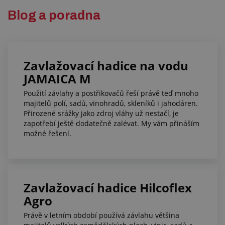
Blog a poradna
Zavlažovací hadice na vodu
JAMAICA M
Použití závlahy a postřikovačů řeší právě teď mnoho
majitelů polí, sadů, vinohradů, skleníků i jahodáren.
Přirozené srážky jako zdroj vláhy už nestačí, je
zapotřebí ještě dodatečně zalévat. My vám přináším
možné řešení.
Zavlažovací hadice Hilcoflex
Agro
Právě v letním období používá závlahu většina