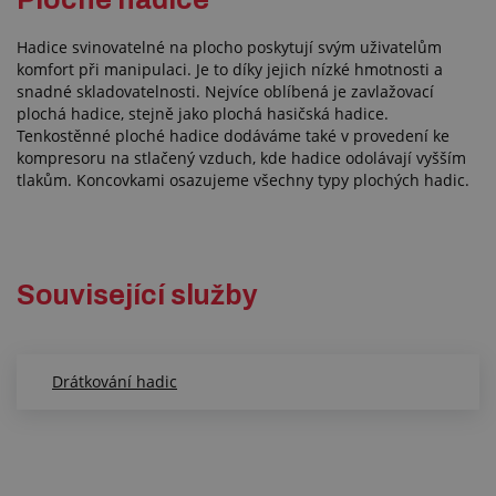
Hadice svinovatelné na plocho poskytují svým uživatelům
komfort při manipulaci. Je to díky jejich nízké hmotnosti a
snadné skladovatelnosti. Nejvíce oblíbená je zavlažovací
plochá hadice, stejně jako plochá hasičská hadice.
Tenkostěnné ploché hadice dodáváme také v provedení ke
kompresoru na stlačený vzduch, kde hadice odolávají vyšším
tlakům. Koncovkami osazujeme všechny typy plochých hadic.
Související služby
Drátkování hadic