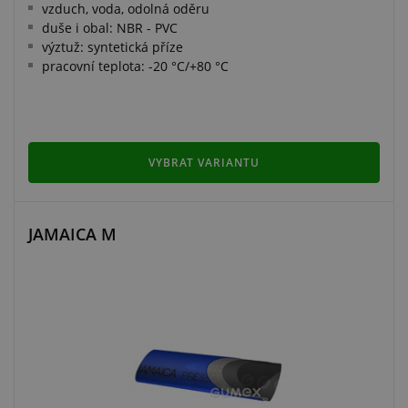
vzduch, voda, odolná oděru
duše i obal: NBR - PVC
výztuž: syntetická příze
pracovní teplota: -20 °C/+80 °C
VYBRAT VARIANTU
JAMAICA M