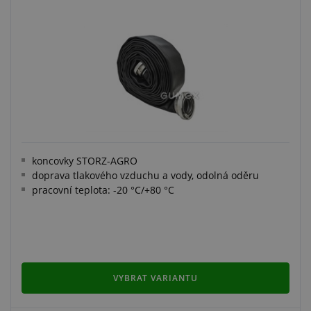
koncovky STORZ-AGRO
doprava tlakového vzduchu a vody, odolná oděru
pracovní teplota: -20 °C/+80 °C
VYBRAT VARIANTU