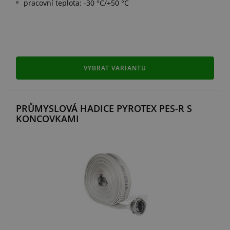
pracovní teplota: -30 °C/+50 °C
VYBRAT VARIANTU
PRŮMYSLOVÁ HADICE PYROTEX PES-R S
KONCOVKAMI