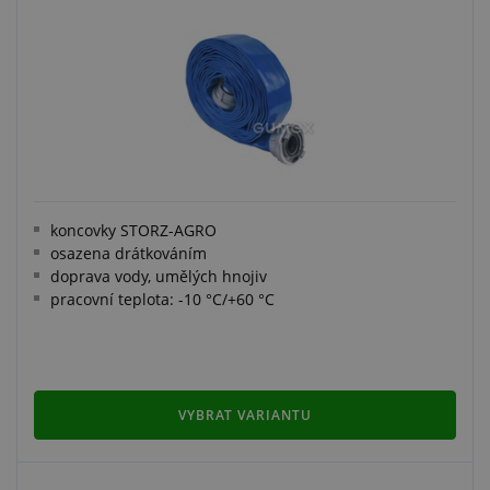
koncovky STORZ-AGRO
osazena drátkováním
doprava vody, umělých hnojiv
pracovní teplota: -10 °C/+60 °C
VYBRAT VARIANTU