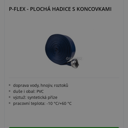
P-FLEX - PLOCHÁ HADICE S KONCOVKAMI
doprava vody, hnojiv, roztoků
duše i obal: PVC
výztuž: syntetická příze
pracovní teplota: -10 °C/+60 °C