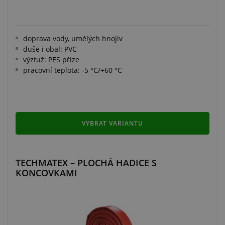
doprava vody, umělých hnojiv
duše i obal: PVC
výztuž: PES příze
pracovní teplota: -5 °C/+60 °C
VYBRAT VARIANTU
TECHMATEX – PLOCHÁ HADICE S
KONCOVKAMI