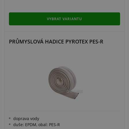
VYBRAT VARIANTU
PRŮMYSLOVÁ HADICE PYROTEX PES-R
doprava vody
duše: EPDM, obal: PES-R