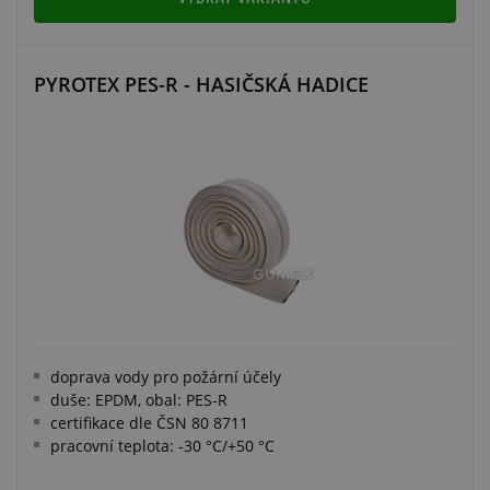
PYROTEX PES-R - HASIČSKÁ HADICE
doprava vody pro požární účely
duše: EPDM, obal: PES-R
certifikace dle ČSN 80 8711
pracovní teplota: -30 °C/+50 °C