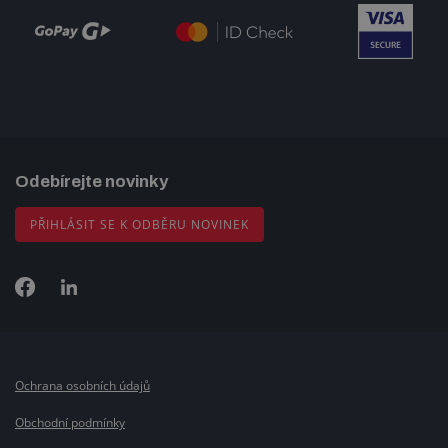
Odebírejte novinky
PŘIHLÁSIT SE K ODBĚRU NOVINEK
Ochrana osobních údajů
Obchodní podmínky