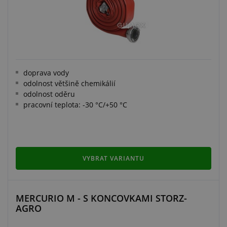
doprava vody
odolnost většině chemikálií
odolnost oděru
pracovní teplota: -30 °C/+50 °C
VYBRAT VARIANTU
MERCURIO M - S KONCOVKAMI STORZ-
AGRO