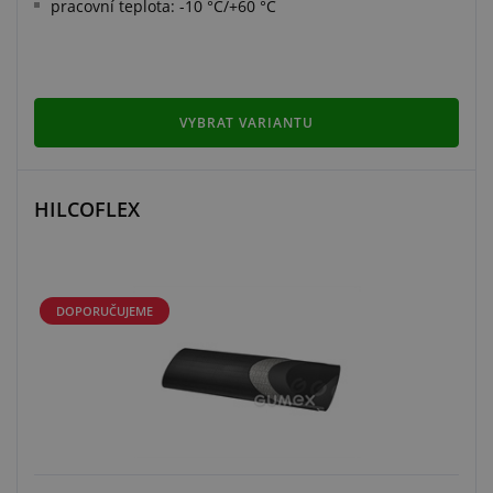
pracovní teplota: -10 °C/+60 °C
VYBRAT VARIANTU
HILCOFLEX
DOPORUČUJEME