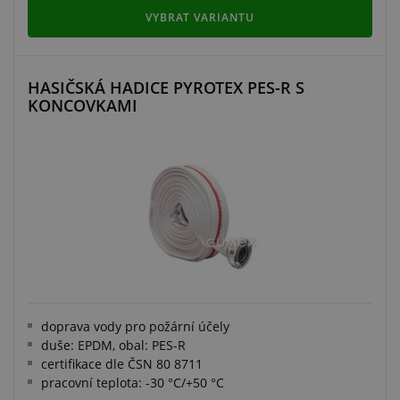
VYBRAT VARIANTU
HASIČSKÁ HADICE PYROTEX PES-R S
KONCOVKAMI
doprava vody pro požární účely
duše: EPDM, obal: PES-R
certifikace dle ČSN 80 8711
pracovní teplota: -30 °C/+50 °C