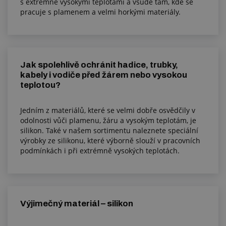
s extrémně vysokými teplotami a všude tam, kde se
pracuje s plamenem a velmi horkými materiály.
Jak spolehlivě ochránit hadice, trubky,
kabely i vodiče před žárem nebo vysokou
teplotou?
Jedním z materiálů, které se velmi dobře osvědčily v
odolnosti vůči plamenu, žáru a vysokým teplotám, je
silikon. Také v našem sortimentu naleznete speciální
výrobky ze silikonu, které výborně slouží v pracovních
podmínkách i při extrémně vysokých teplotách.
Výjimečný materiál – silikon