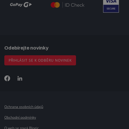
Odebírejte novinky
PŘIHLÁSIT SE K ODBĚRU NOVINEK
Ochrana osobních údajů
Obchodní podmínky
O web se stará Blogic