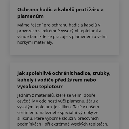
Ochrana hadic a kabelů proti žáru a
plamenům
Máme řešení pro ochranu hadic a kabelů v
provozech s extrémně vysokými teplotami a
všude tam, kde se pracuje s plamenem a velmi
horkými materiály.
Jak spolehlivě ochránit hadice, trubky,
kabely i vodiče před žárem nebo
vysokou teplotou?
Jedním z materiálů, které se velmi dobře
osvědčily v odolnosti vůči plamenu, žáru a
vysokým teplotám, je silikon. Také v našem
sortimentu naleznete speciální výrobky ze
silikonu, které výborně slouží v pracovních
podmínkách i při extrémně vysokých teplotách.