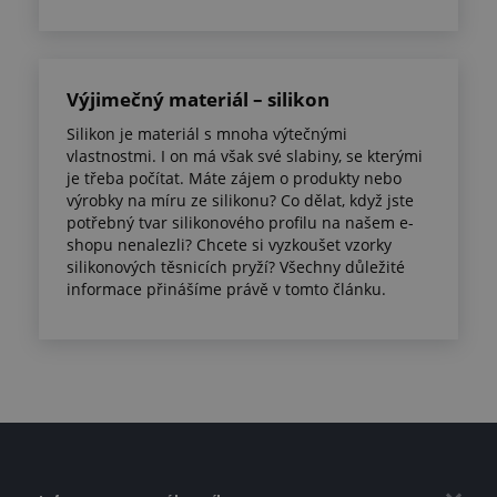
Výjimečný materiál – silikon
Silikon je materiál s mnoha výtečnými
vlastnostmi. I on má však své slabiny, se kterými
je třeba počítat. Máte zájem o produkty nebo
výrobky na míru ze silikonu? Co dělat, když jste
potřebný tvar silikonového profilu na našem e-
shopu nenalezli? Chcete si vyzkoušet vzorky
silikonových těsnicích pryží? Všechny důležité
informace přinášíme právě v tomto článku.