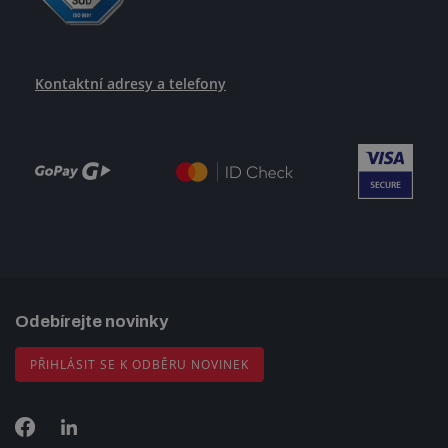
Kontaktní adresy a telefony
Odebírejte novinky
PŘIHLÁSIT SE K ODBĚRU NOVINEK