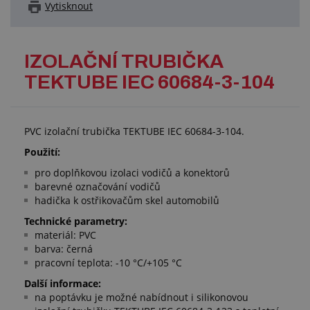
Vytisknout
IZOLAČNÍ TRUBIČKA
TEKTUBE IEC 60684-3-104
PVC izolační trubička TEKTUBE IEC 60684-3-104.
Použití:
pro doplňkovou izolaci vodičů a konektorů
barevné označování vodičů
hadička k ostřikovačům skel automobilů
Technické parametry:
materiál: PVC
barva: černá
pracovní teplota: -10 °C/+105 °C
Další informace:
na poptávku je možné nabídnout i silikonovou