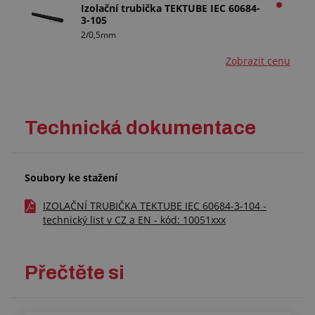
Izolační trubička TEKTUBE IEC 60684-
3-105
2/0,5mm
Zobrazit cenu
Technická dokumentace
Soubory ke stažení
IZOLAČNÍ TRUBIČKA TEKTUBE IEC 60684-3-104 -
technický list v CZ a EN - kód: 10051xxx
Přečtěte si