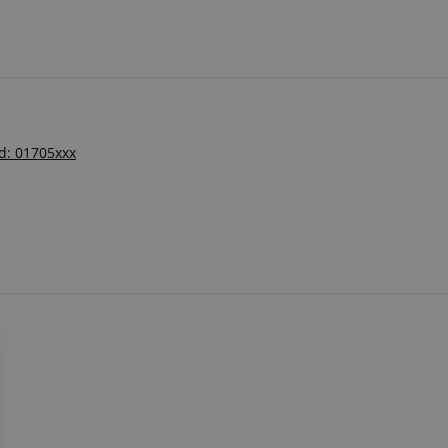
ód: 01705xxx