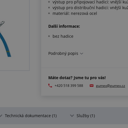
výstup pro připojovací hadici: vnější ku
výstup pro distribuční hadici: vnější ku
materiál: nerezová ocel
Další informace:
bez hadice
Podrobný popis
Máte dotaz? Jsme tu pro vás!
+420 518 399 588
gumex@gumex.cz
Technická dokumentace (1)
Služby (1)