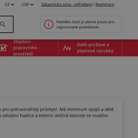
CZ
CZK
Zákaznická zóna - přihlášení
/
Registrace
Nabídka zboží je platná pouze pro
registrované podnikatele
Zlepšení
Další pryžové a
pracovního
plastové výrobky
prostředí
 pro potravinářský průmysl. Má minimum spojů a oblé
o odvíjení hadice a externí otočná konzole se snadno