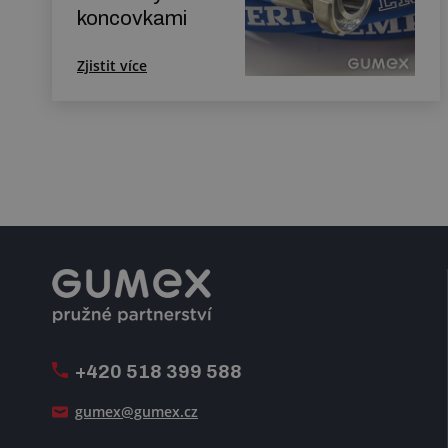
koncovkami
Zjistit více
+420 518 399 588
gumex@gumex.cz