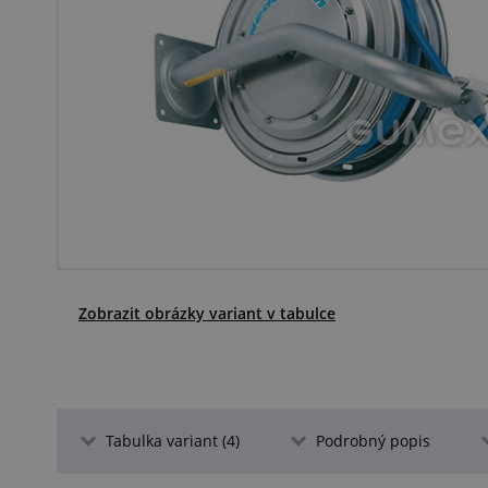
Zobrazit obrázky variant v tabulce
Tabulka variant (4)
Podrobný popis