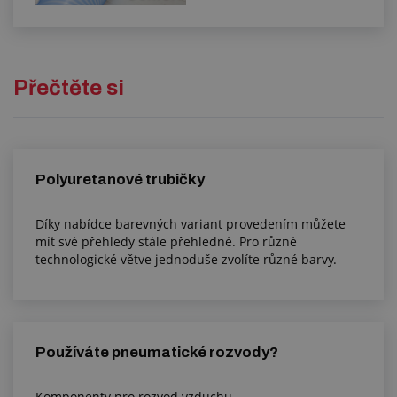
Přečtěte si
Polyuretanové trubičky
Díky nabídce barevných variant provedením můžete
mít své přehledy stále přehledné. Pro různé
technologické větve jednoduše zvolíte různé barvy.
Používáte pneumatické rozvody?
Komponenty pro rozvod vzduchu