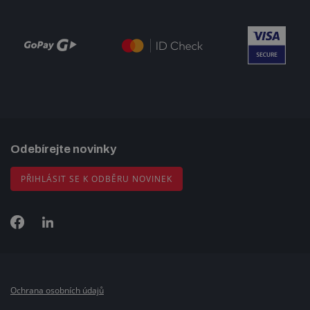
Odebírejte novinky
PŘIHLÁSIT SE K ODBĚRU NOVINEK
Ochrana osobních údajů