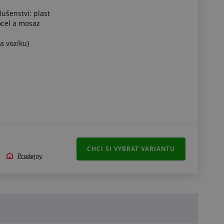
lušenství: plast
ocel a mosaz
na vozíku)
CHCI SI VYBRAT VARIANTU
Prodejny