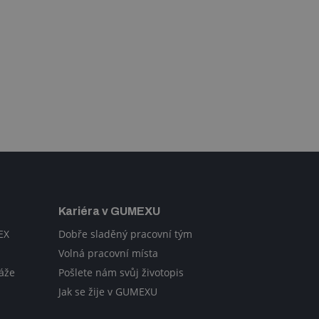
Kariéra v GUMEXU
EX
Dobře sladěný pracovní tým
Volná pracovní místa
áže
Pošlete nám svůj životopis
Jak se žije v GUMEXU