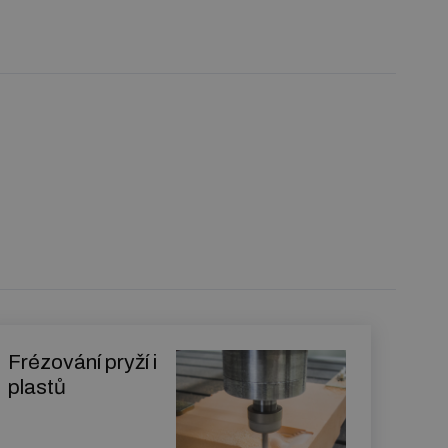
Frézování pryží i
plastů