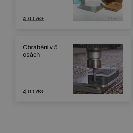
Zjistit více
Obrábění v 5
osách
Zjistit více