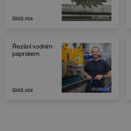
Zjistit více
Řezání vodním
paprskem
Zjistit více