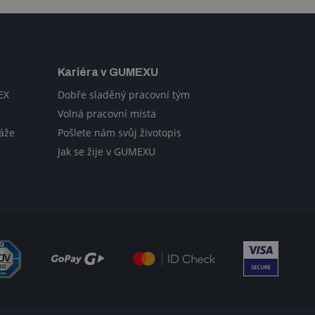
Kariéra v GUMEXU
EX
Dobře sladěný pracovní tým
Volná pracovní místa
áže
Pošlete nám svůj životopis
Jak se žije v GUMEXU