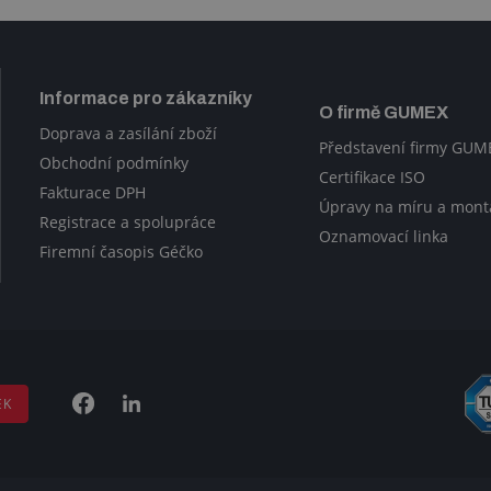
Informace pro zákazníky
O firmě GUMEX
Doprava a zasílání zboží
Představení firmy GUM
Obchodní podmínky
Certifikace ISO
Fakturace DPH
Úpravy na míru a mont
Registrace a spolupráce
Oznamovací linka
Firemní časopis Géčko
EK