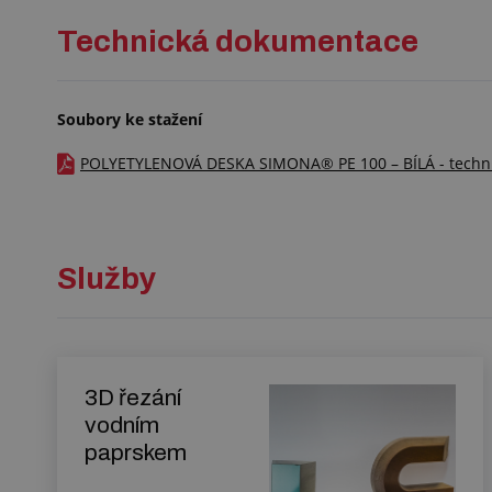
Technická dokumentace
Soubory ke stažení
POLYETYLENOVÁ DESKA SIMONA® PE 100 – BÍLÁ - technick
Služby
3D řezání
vodním
paprskem