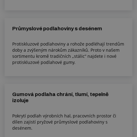
Průmyslové podlahoviny s desénem
Protiskluzové podlahoviny a rohože podléhají trendům
doby a zvýšeným nárokům zákazníků. Proto v našem
sortimentu kromě tradičních „stálic“ najdete i nové
protiskluzové podlahové gumy.
Gumová podlaha chrání, tlumí, tepelně
izoluje
Pokrytí podlah výrobních hal, pracovních prostor či
dílen zajistí pryžové průmyslové podlahoviny s
desénem.