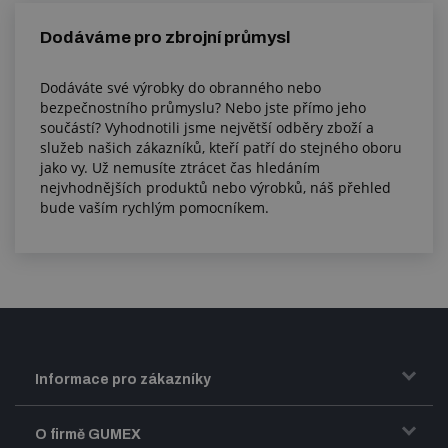
Dodáváme pro zbrojní průmysl
Dodáváte své výrobky do obranného nebo
bezpečnostního průmyslu? Nebo jste přímo jeho
součástí? Vyhodnotili jsme největší odběry zboží a
služeb našich zákazníků, kteří patří do stejného oboru
jako vy. Už nemusíte ztrácet čas hledáním
nejvhodnějších produktů nebo výrobků, náš přehled
bude vaším rychlým pomocníkem.
Informace pro zákazníky
Doprava a zasílání zboží
O firmě GUMEX