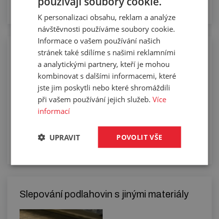
používají soubory cookie.
K personalizaci obsahu, reklam a analýze
návštěvnosti používáme soubory cookie.
Informace o vašem používání našich
stránek také sdílíme s našimi reklamními
Řezání pásů podlahovin
a analytickými partnery, kteří je mohou
kombinovat s dalšími informacemi, které
jste jim poskytli nebo které shromáždili
při vašem používání jejich služeb.
Více
informací
UPRAVIT
POVOLIT VŠE
Slepování podlahovin s jinými materiály