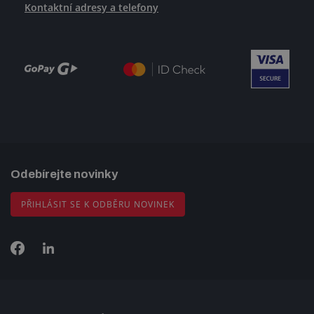
Kontaktní adresy a telefony
Odebírejte novinky
PŘIHLÁSIT SE K ODBĚRU NOVINEK