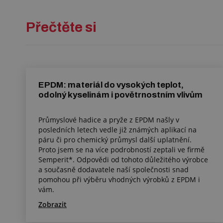
Přečtěte si
EPDM: materiál do vysokých teplot,
odolný kyselinám i povětrnostním vlivům
Průmyslové hadice a pryže z EPDM našly v
posledních letech vedle již známých aplikací na
páru či pro chemický průmysl další uplatnění.
Proto jsem se na více podrobností zeptali ve firmě
Semperit*. Odpovědi od tohoto důležitého výrobce
a současně dodavatele naší společnosti snad
pomohou při výběru vhodných výrobků z EPDM i
vám.
Zobrazit