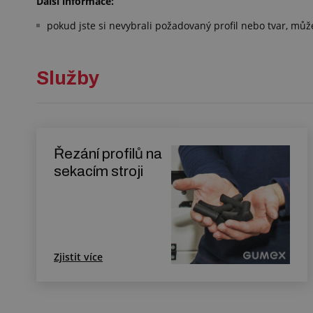
Další informace:
pokud jste si nevybrali požadovaný profil nebo tvar, můžet
Služby
Řezání profilů na
sekacím stroji
Zjistit více