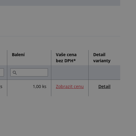
Balení
Vaše cena
Detail
bez DPH*
varianty
Detail
ks
1,00 ks
Zobrazit cenu