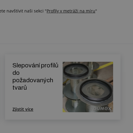
e navštívit naši sekci "
Profily v metráži na míru
"
Slepování profilů
do
požadovaných
tvarů
Zjistit více