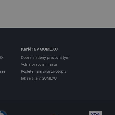
Kariéra v GUMEXU
EX
Dobře sladěný pracovní tým
Volná pracovní místa
áže
Pošlete nám svůj životopis
Jak se žije v GUMEXU