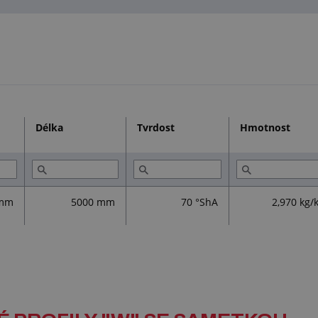
Délka
Tvrdost
Hmotnost
 mm
5000 mm
70 °ShA
2,970 kg/