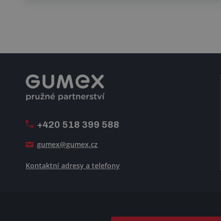
+420 518 399 588
gumex@gumex.cz
Kontaktní adresy a telefony