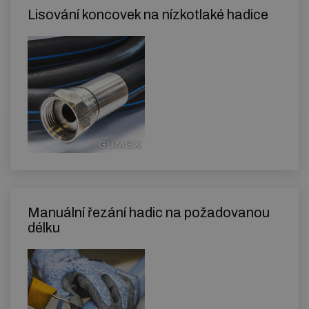
Lisování koncovek na nízkotlaké hadice
Manuální řezání hadic na požadovanou
délku