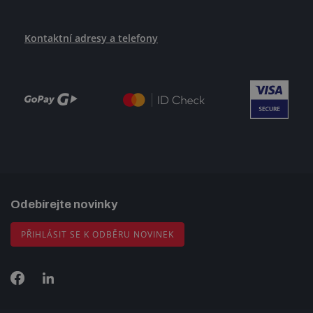
Kontaktní adresy a telefony
Odebírejte novinky
PŘIHLÁSIT SE K ODBĚRU NOVINEK