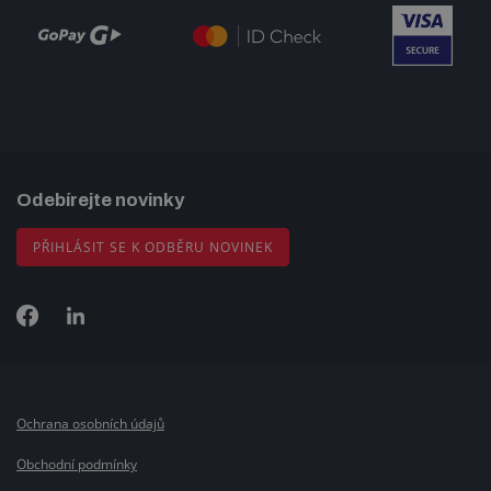
Odebírejte novinky
PŘIHLÁSIT SE K ODBĚRU NOVINEK
Ochrana osobních údajů
Obchodní podmínky