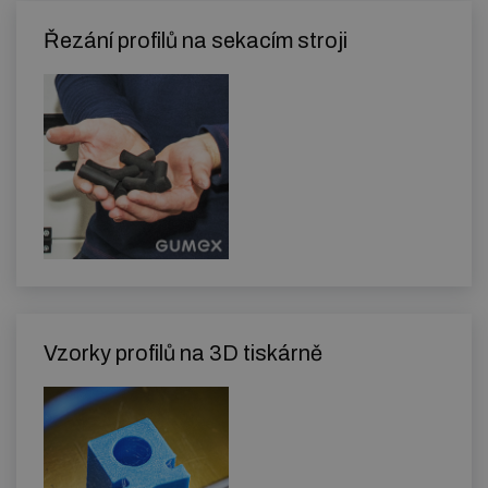
Řezání profilů na sekacím stroji
Vzorky profilů na 3D tiskárně