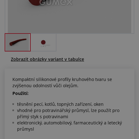
Centrum poptávek
Vše o nákupu
O nás a kariéra
Zobrazit obrázky variant v tabulce
Kompaktní silikonové profily kruhového tvaru se
zvýšenou odolností vůči olejům.
Použití:
těsnění pecí, kotlů, topných zařízení, oken
vhodné pro potravinářský průmysl, lze použít pro
přímý styk s potravinami
elektronický, automobilový, farmaceutický a letecký
průmysl