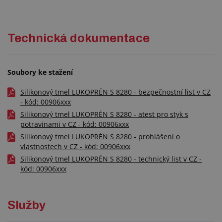
Technická dokumentace
Soubory ke stažení
Silikonový tmel LUKOPRÉN S 8280 - bezpečnostní list v CZ
- kód: 00906xxx
Silikonový tmel LUKOPRÉN S 8280 - atest pro styk s
potravinami v CZ - kód: 00906xxx
Silikonový tmel LUKOPRÉN S 8280 - prohlášení o
vlastnostech v CZ - kód: 00906xxx
Silikonový tmel LUKOPRÉN S 8280 - technický list v CZ -
kód: 00906xxx
Služby