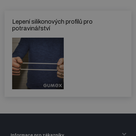
Lepení silikonových profilů pro
potravinářství
Informace pro zákazníky