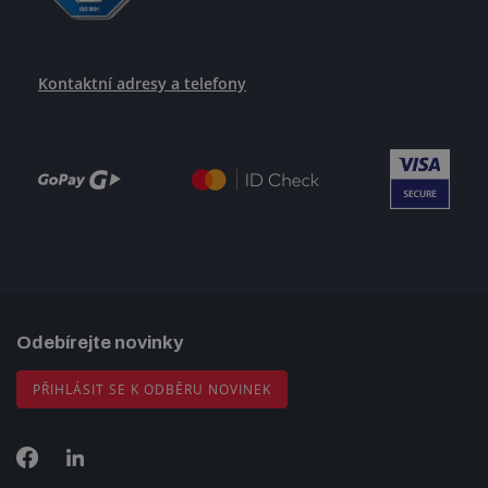
Kontaktní adresy a telefony
Odebírejte novinky
PŘIHLÁSIT SE K ODBĚRU NOVINEK