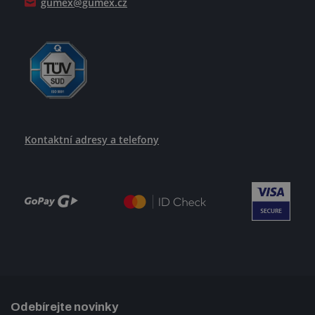
gumex@gumex.cz
Kontaktní adresy a telefony
Odebírejte novinky