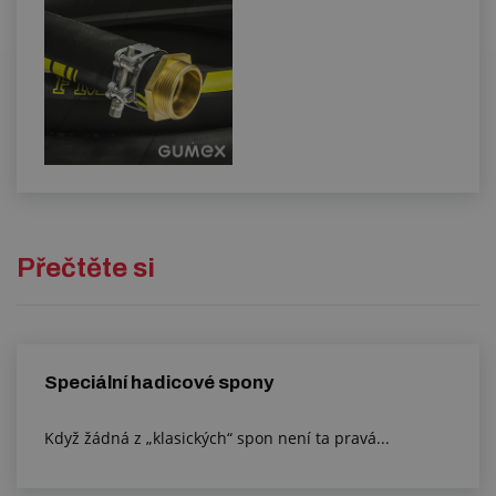
Přečtěte si
Speciální hadicové spony
Když žádná z „klasických“ spon není ta pravá...