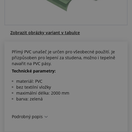
Centrum poptávek
Vše o nákupu
Zobrazit obrázky variant v tabulce
O nás a kariéra
Přímý PVC unašeč je určen pro všeobecné použití. Je
přizpůsoben pro lepení za studena, možno i tepelně
navařit na PVC pásy.
Technické parametry:
materiál: PVC
bez textilní vložky
maximální délka: 2000 mm
barva: zelená
Podrobný popis