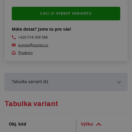
CHCI SI VYBRAT VARIANTU
Máte dotaz? Jsme tu pro vás!
+420 518 399 588
gumex@gumex.cz
Prodejny
Tabulka variant (6)
Podrobný popis
Tabulka variant
Služby (1)
Obj. kód
Výška