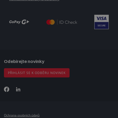
Odebírejte novinky
PŘIHLÁSIT SE K ODBĚRU NOVINEK
Ochrana osobních údajů