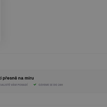
ží přesně na míru
CIALISTÉ VÁM PORADÍ
OZVEME SE DO 24H