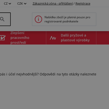
CZ
CZK
Zákaznická zóna - přihlášení
/
Registrace
Nabídka zboží je platná pouze pro
registrované podnikatele
Zlepšení
Další pryžové a
pracovního
plastové výrobky
prostředí
pás i účel nejvhodnější? Odpovědi na tyto otázky naleznete