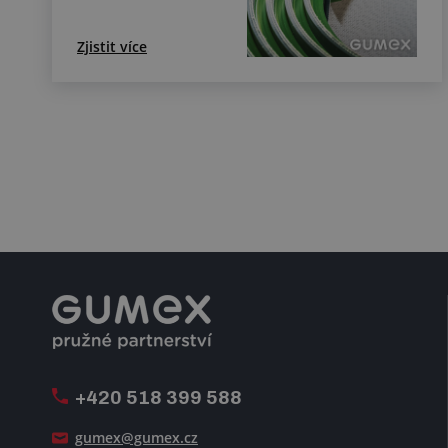
Zjistit více
+420 518 399 588
gumex@gumex.cz