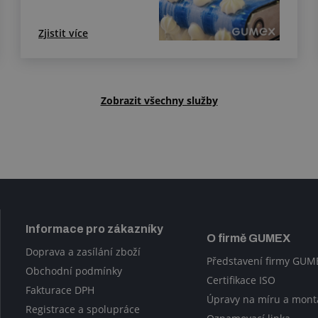
Zjistit více
Zobrazit všechny služby
Informace pro zákazníky
O firmě GUMEX
Doprava a zasílání zboží
Představení firmy GUM
Obchodní podmínky
Certifikace ISO
Fakturace DPH
Úpravy na míru a mont
Registrace a spolupráce