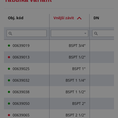
Služby (2)
Obj. kód
Vnější závit
DN
Přečtěte si (1)
00639019
BSPT 3/4"
00639013
BSPT 1/2"
00639025
BSPT 1"
00639032
BSPT 1 1/4"
00639038
BSPT 1 1/2"
00639050
BSPT 2"
00639065
BSPT 2 1/2"