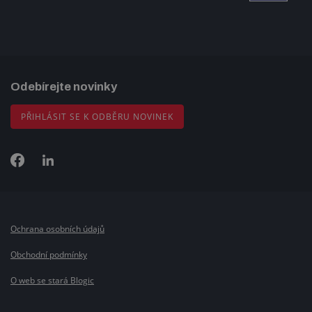
Odebírejte novinky
PŘIHLÁSIT SE K ODBĚRU NOVINEK
Ochrana osobních údajů
Obchodní podmínky
O web se stará Blogic