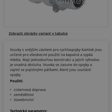
Centrum poptávek
Vše o nákupu
O nás a kariéra
Zobrazit obrázky variant v tabulce
Vsuvky s vnějším závitem pro rychlospojky Kamlok jsou
určené pro všeobecné použití na kapalná a sypká
média. Mají jednoduchou konstrukci a jejich výhodou
je snadná obsluha. Vsuvka se zasune do spojky a
zajistí se pojistnými páčkami, které jsou součástí
spojky.
Použití:
cisternová doprava
zemědělství
stavebnictví
Technické parametry: