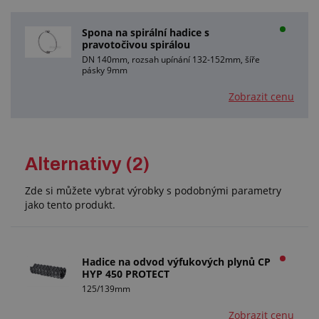
Spona na spirální hadice s
pravotočivou spirálou
DN 140mm, rozsah upínání 132-152mm, šíře
pásky 9mm
Zobrazit cenu
Alternativy (2)
Zde si můžete vybrat výrobky s podobnými parametry
jako tento produkt.
Hadice na odvod výfukových plynů CP
HYP 450 PROTECT
125/139mm
Zobrazit cenu