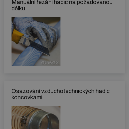
Manuální řezání hadic na požadovanou
délku
Osazování vzduchotechnických hadic
koncovkami