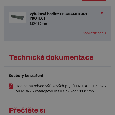
Výfuková hadice CP ARAMID 461
PROTECT
125/139mm
Zobrazit cenu
Technická dokumentace
Soubory ke stažení
Hadice na odvod výfukových plynů PROTAPE TPE 326
MEMORY - katalogový list v CZ - kód: 00361xxx
Přečtěte si