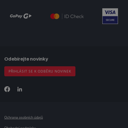
Odebírejte novinky
PŘIHLÁSIT SE K ODBĚRU NOVINEK
Ochrana osobních údajů
Obchodní podmínky