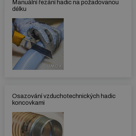
Manuální řezání hadic na požadovanou
délku
Osazování vzduchotechnických hadic
koncovkami