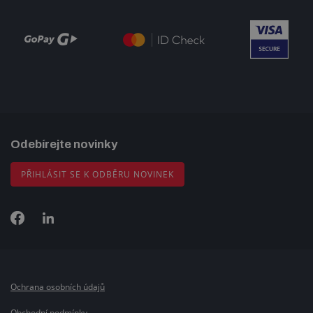
Odebírejte novinky
PŘIHLÁSIT SE K ODBĚRU NOVINEK
Ochrana osobních údajů
Obchodní podmínky