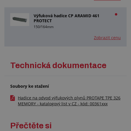
Výfuková hadice CP ARAMID 461
PROTECT
150/164mm
Zobrazit cenu
Technická dokumentace
Soubory ke stažení
Hadice na odvod výfukových plynů PROTAPE TPE 326
MEMORY - katalogový list v CZ - kód: 00361xxx
Přečtěte si