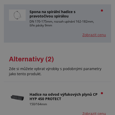
Spona na spirální hadice s
pravotočivou spirálou
DN 170-175mm, rozsah upínání 162-182mm,
šíře pásky 9mm
Zobrazit cenu
Alternativy (2)
Zde si můžete vybrat výrobky s podobnými parametry
jako tento produkt.
Hadice na odvod výfukových plynů CP
HYP 450 PROTECT
150/164mm
Zobrazit cenu