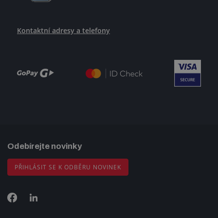
Kontaktní adresy a telefony
Odebírejte novinky
PŘIHLÁSIT SE K ODBĚRU NOVINEK