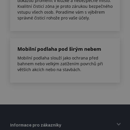
dokážou proměnit v kluzké a nebezpečné místo.
Kvalitní čisticí zóna je proto zárukou bezpečného
vstupu všech osob. Poradíme vám s výběrem
správné čisticí rohože pro vaše účely.
Mobilní podlaha pod širým nebem
Mobilní podlaha slouží jako ochrana před
bahnem nebo velkým zatížením povrchů při
větších akcích nebo na stavbách.
Informace pro zákazníky